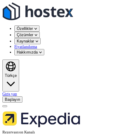
Özellikler
Çözümler
Kaynaklar
Fiyatlandırma
Hakkımızda
Türkçe
Giriş yap
Başlayın
Rezervasyon Kanalı