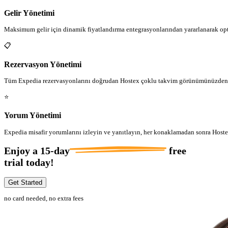
Gelir Yönetimi
Maksimum gelir için dinamik fiyatlandırma entegrasyonlarından yararlanarak opti
📋
Rezervasyon Yönetimi
Tüm Expedia rezervasyonlarını doğrudan Hostex çoklu takvim görünümünüzden 
⭐
Yorum Yönetimi
Expedia misafir yorumlarını izleyin ve yanıtlayın, her konaklamadan sonra Hoste
Enjoy a
15-day
free
trial today!
Get Started
no card needed, no extra fees