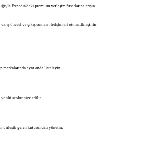
ığıyla Expedia'daki premium yerleşim fırsatlarına erişin.
rış öncesi ve çıkış sonrası iletişimleri otomatikleştirin.
p markalarında aynı anda listeleyin.
 yönlü senkronize edilir.
in birleşik gelen kutusundan yönetin.