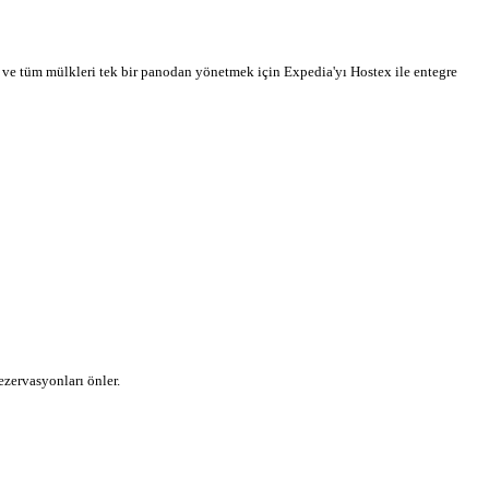
ek ve tüm mülkleri tek bir panodan yönetmek için Expedia'yı Hostex ile entegre
ezervasyonları önler.