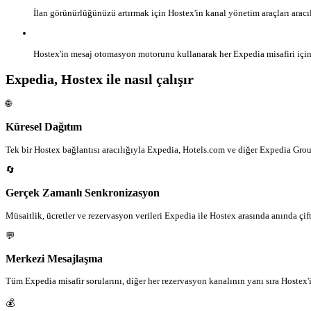
İlan görünürlüğünüzü artırmak için Hostex'in kanal yönetim araçları aracıl
Hostex'in mesaj otomasyon motorunu kullanarak her Expedia misafiri için va
Expedia, Hostex ile nasıl çalışır
🌐
Küresel Dağıtım
Tek bir Hostex bağlantısı aracılığıyla Expedia, Hotels.com ve diğer Expedia Grou
🔄
Gerçek Zamanlı Senkronizasyon
Müsaitlik, ücretler ve rezervasyon verileri Expedia ile Hostex arasında anında çift
💬
Merkezi Mesajlaşma
Tüm Expedia misafir sorularını, diğer her rezervasyon kanalının yanı sıra Hostex'
💰