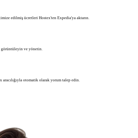
mize edilmiş ücretleri Hostex'ten Expedia'ya aktarın.
görüntüleyin ve yönetin.
x aracılığıyla otomatik olarak yorum talep edin.