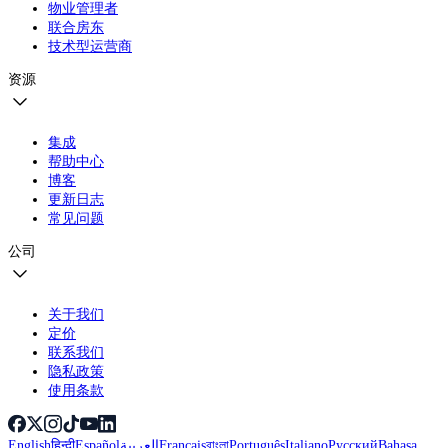
物业管理者
联合房东
技术型运营商
资源
集成
帮助中心
博客
更新日志
常见问题
公司
关于我们
定价
联系我们
隐私政策
使用条款
English
हिन्दी
Español
العربية
Français
বাংলা
Português
Italiano
Русский
Bahasa