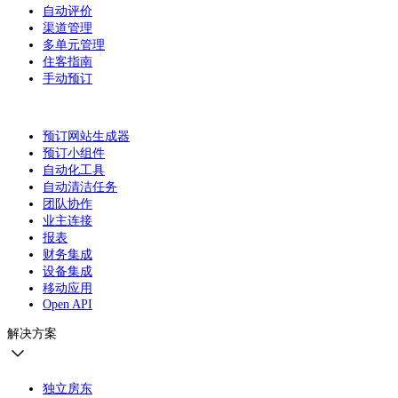
自动评价
渠道管理
多单元管理
住客指南
手动预订
预订网站生成器
预订小组件
自动化工具
自动清洁任务
团队协作
业主连接
报表
财务集成
设备集成
移动应用
Open API
解决方案
独立房东