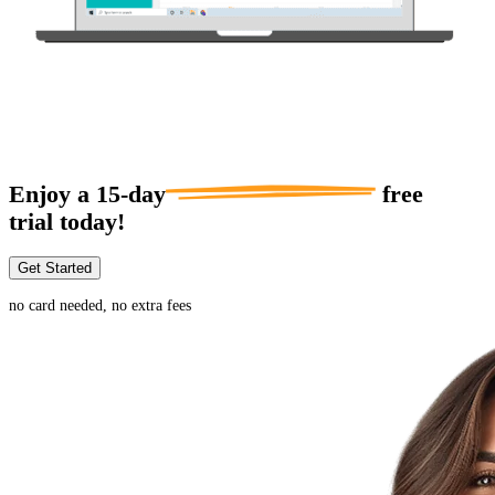
Enjoy a
15-day
free
trial today!
Get Started
no card needed, no extra fees