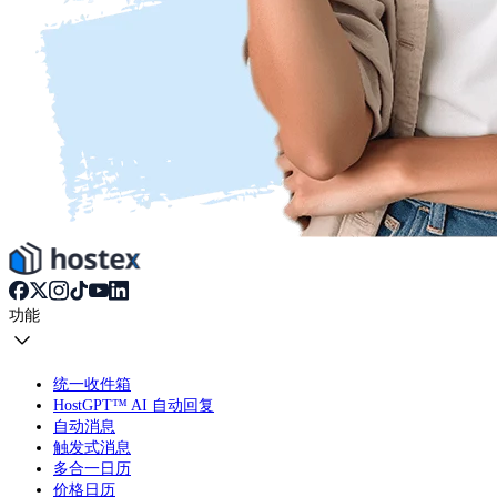
功能
统一收件箱
HostGPT™ AI 自动回复
自动消息
触发式消息
多合一日历
价格日历