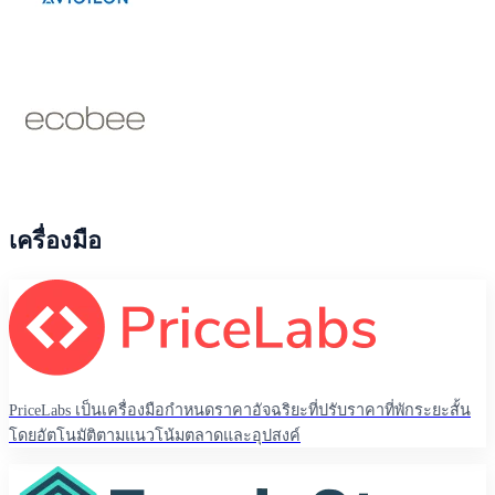
เครื่องมือ
PriceLabs เป็นเครื่องมือกำหนดราคาอัจฉริยะที่ปรับราคาที่พักระยะสั้น
โดยอัตโนมัติตามแนวโน้มตลาดและอุปสงค์