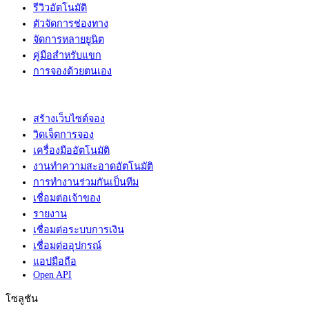
รีวิวอัตโนมัติ
ตัวจัดการช่องทาง
จัดการหลายยูนิต
คู่มือสำหรับแขก
การจองด้วยตนเอง
สร้างเว็บไซต์จอง
วิดเจ็ตการจอง
เครื่องมืออัตโนมัติ
งานทำความสะอาดอัตโนมัติ
การทำงานร่วมกันเป็นทีม
เชื่อมต่อเจ้าของ
รายงาน
เชื่อมต่อระบบการเงิน
เชื่อมต่ออุปกรณ์
แอปมือถือ
Open API
โซลูชัน