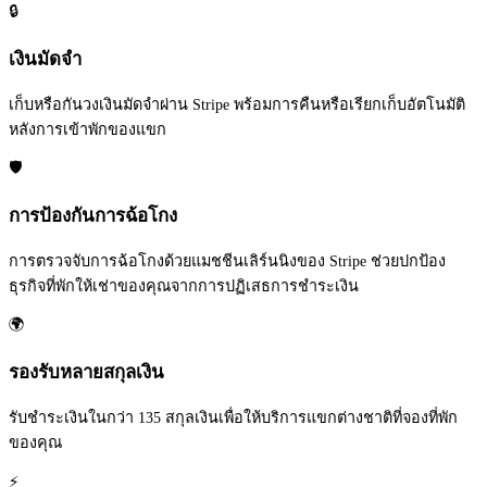
🔒
เงินมัดจำ
เก็บหรือกันวงเงินมัดจำผ่าน Stripe พร้อมการคืนหรือเรียกเก็บอัตโนมัติ
หลังการเข้าพักของแขก
🛡️
การป้องกันการฉ้อโกง
การตรวจจับการฉ้อโกงด้วยแมชชีนเลิร์นนิงของ Stripe ช่วยปกป้อง
ธุรกิจที่พักให้เช่าของคุณจากการปฏิเสธการชำระเงิน
🌍
รองรับหลายสกุลเงิน
รับชำระเงินในกว่า 135 สกุลเงินเพื่อให้บริการแขกต่างชาติที่จองที่พัก
ของคุณ
⚡