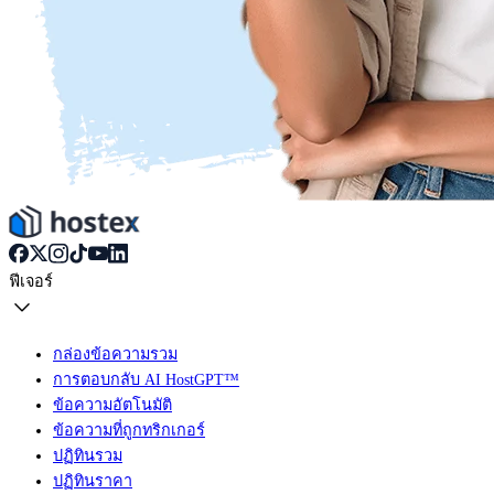
ฟีเจอร์
กล่องข้อความรวม
การตอบกลับ AI HostGPT™
ข้อความอัตโนมัติ
ข้อความที่ถูกทริกเกอร์
ปฏิทินรวม
ปฏิทินราคา