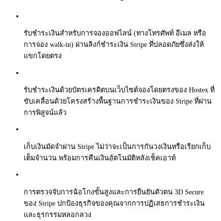
รับชำระเงินสำหรับการจองออฟไลน์ (ทางโทรศัพท์ อีเมล หรือ
การจอง walk-in) ผ่านลิงก์ชำระเงิน Stripe ที่ปลอดภัยซึ่งส่งให้
แขกโดยตรง
รับชำระเงินด้วยบัตรเครดิตบนเว็บไซต์จองโดยตรงของ Hostex ที่
ขับเคลื่อนด้วยโครงสร้างพื้นฐานการชำระเงินของ Stripe ที่ผ่าน
การพิสูจน์แล้ว
เก็บเงินมัดจำผ่าน Stripe ไม่ว่าจะเป็นการกันวงเงินหรือเรียกเก็บ
เต็มจำนวน พร้อมการคืนเงินอัตโนมัติหลังเช็คเอาท์
การตรวจจับการฉ้อโกงขั้นสูงและการยืนยันตัวตน 3D Secure
ของ Stripe ปกป้องธุรกิจของคุณจากการปฏิเสธการชำระเงิน
และธุรกรรมหลอกลวง