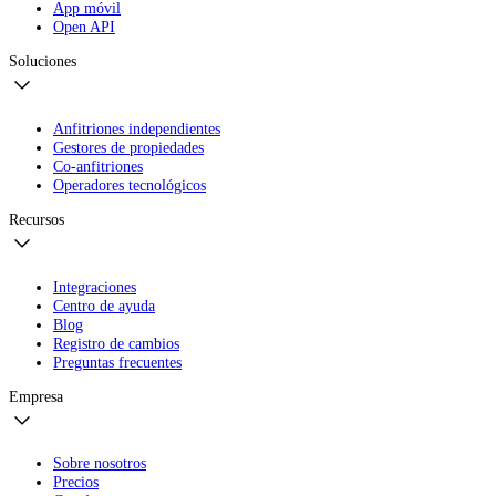
App móvil
Open API
Soluciones
Anfitriones independientes
Gestores de propiedades
Co-anfitriones
Operadores tecnológicos
Recursos
Integraciones
Centro de ayuda
Blog
Registro de cambios
Preguntas frecuentes
Empresa
Sobre nosotros
Precios