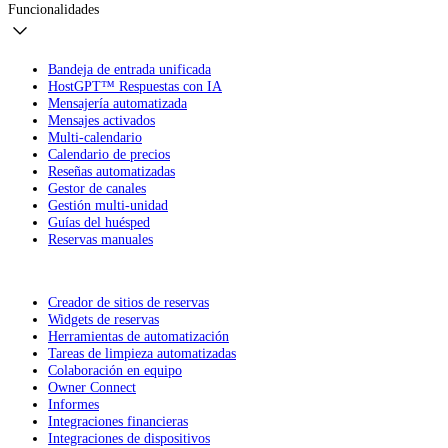
Funcionalidades
Bandeja de entrada unificada
HostGPT™ Respuestas con IA
Mensajería automatizada
Mensajes activados
Multi-calendario
Calendario de precios
Reseñas automatizadas
Gestor de canales
Gestión multi-unidad
Guías del huésped
Reservas manuales
Creador de sitios de reservas
Widgets de reservas
Herramientas de automatización
Tareas de limpieza automatizadas
Colaboración en equipo
Owner Connect
Informes
Integraciones financieras
Integraciones de dispositivos