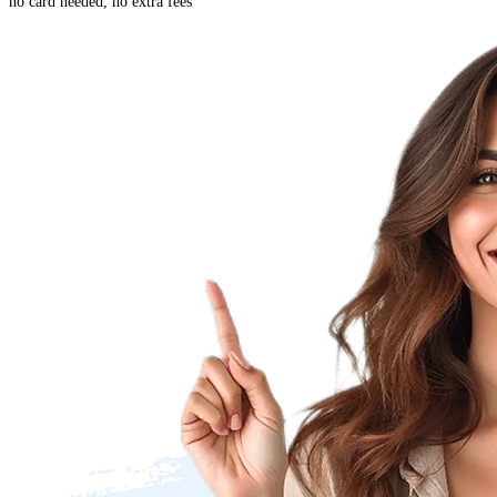
no card needed, no extra fees