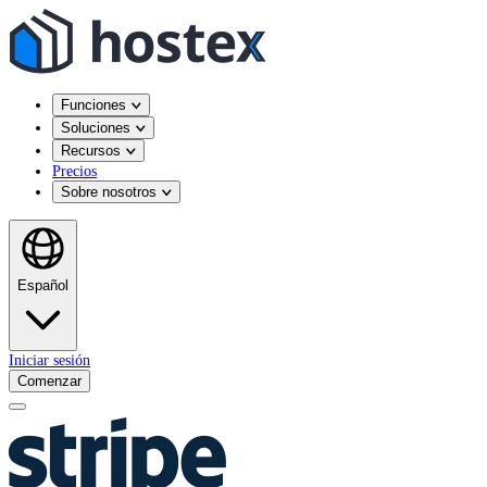
Funciones
Soluciones
Recursos
Precios
Sobre nosotros
Español
Iniciar sesión
Comenzar