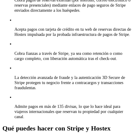
Cobra pagos de reservas externas (por teléfono, correo electrónico o
reservas presenciales) mediante enlaces de pago seguros de Stripe
enviados directamente a los huéspedes.
Acepta pagos con tarjeta de crédito en tu web de reservas directas de
Hostex impulsada por la probada infraestructura de pagos de Stripe.
Cobra fianzas a través de Stripe, ya sea como retención o como
cargo completo, con liberación automática tras el check-out.
La detección avanzada de fraude y la autenticación 3D Secure de
Stripe protegen tu negocio frente a contracargos y transacciones
fraudulentas.
Admite pagos en más de 135 divisas, lo que lo hace ideal para
viajeros internacionales que reservan tu propiedad por cualquier
canal.
Qué puedes hacer con Stripe y Hostex