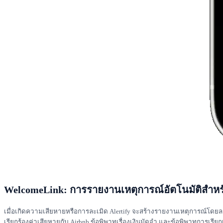
WelcomeLink: การรายงานเหตุการณ์อัตโนมัติสำหรั
เมื่อเกิดความเสียหายหรือการละเมิด Alertify จะสร้างรายงานเหตุการณ์โดยล
เรียกร้องค่าเสียหายกับ Airbnb ข้อพิพาทเรื่องเงินมัดจำ และข้อพิพาทการเรีย