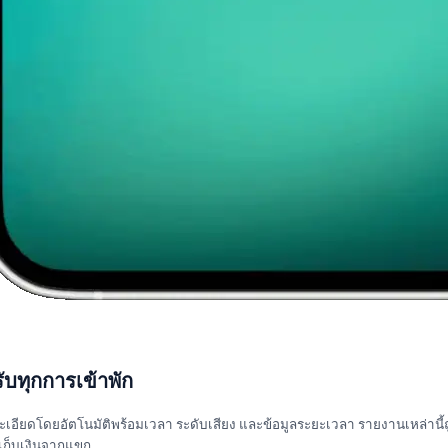
บทุกการเข้าพัก
ะเอียดโดยอัตโนมัติพร้อมเวลา ระดับเสียง และข้อมูลระยะเวลา รายงานเหล่านี้
กเก็บเงินจากแขก