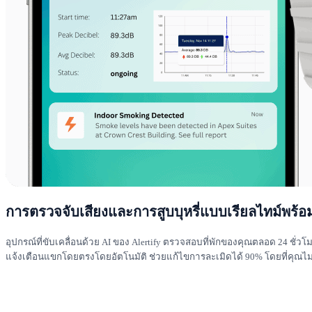
การตรวจจับเสียงและการสูบบุหรี่แบบเรียลไทม์พร้อ
อุปกรณ์ที่ขับเคลื่อนด้วย AI ของ Alertify ตรวจสอบที่พักของคุณตลอด 24 ชั
แจ้งเตือนแขกโดยตรงโดยอัตโนมัติ ช่วยแก้ไขการละเมิดได้ 90% โดยที่คุณไม่ต้