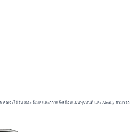
ิด คุณจะได้รับ SMS อีเมล และการแจ้งเตือนแบบพุชทันที และ Alertify สามารถ