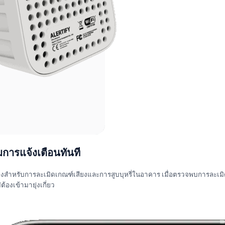
มการแจ้งเตือนทันที
่วโมงสำหรับการละเมิดเกณฑ์เสียงและการสูบบุหรี่ในอาคาร เมื่อตรวจพบการละเม
องเข้ามายุ่งเกี่ยว