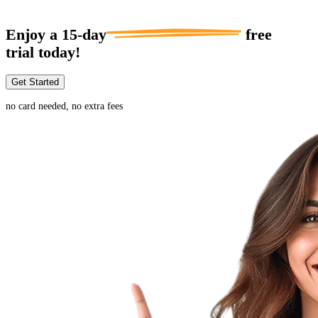
Enjoy a
15-day
free
trial today!
Get Started
no card needed, no extra fees