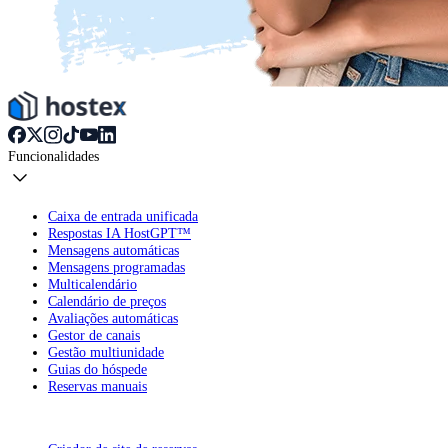
Funcionalidades
Caixa de entrada unificada
Respostas IA HostGPT™
Mensagens automáticas
Mensagens programadas
Multicalendário
Calendário de preços
Avaliações automáticas
Gestor de canais
Gestão multiunidade
Guias do hóspede
Reservas manuais