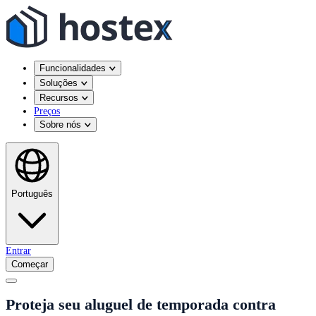
Funcionalidades
Soluções
Recursos
Preços
Sobre nós
Português
Entrar
Começar
Proteja seu aluguel de temporada contra