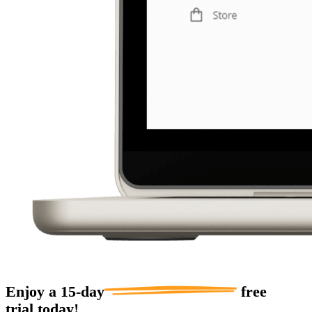
Enjoy a
15-day
free
trial today!