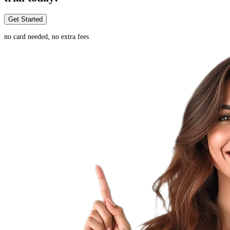
Get Started
no card needed, no extra fees