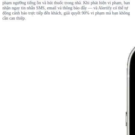
phạm ngưỡng tiếng ồn và hút thuốc trong nhà. Khi phát hiện vi phạm, bạn
nhận ngay tin nhắn SMS, email và thông báo đẩy — và Alertify có thể tự
động cảnh báo trực tiếp đến khách, giải quyết 90% vi phạm mà bạn không
cần can thiệp.