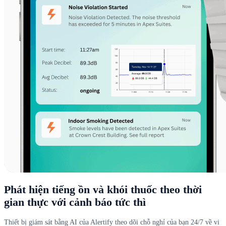
Phát hiện tiếng ồn và khói thuốc theo thời
gian thực với cảnh báo tức thì
Thiết bị giám sát bằng AI của Alertify theo dõi chỗ nghỉ của bạn 24/7 về vi