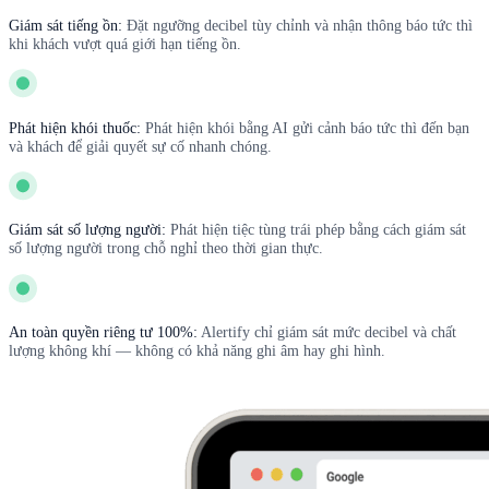
Giám sát tiếng ồn:
Đặt ngưỡng decibel tùy chỉnh và nhận thông báo tức thì
khi khách vượt quá giới hạn tiếng ồn.
Phát hiện khói thuốc:
Phát hiện khói bằng AI gửi cảnh báo tức thì đến bạn
và khách để giải quyết sự cố nhanh chóng.
Giám sát số lượng người:
Phát hiện tiệc tùng trái phép bằng cách giám sát
số lượng người trong chỗ nghỉ theo thời gian thực.
An toàn quyền riêng tư 100%:
Alertify chỉ giám sát mức decibel và chất
lượng không khí — không có khả năng ghi âm hay ghi hình.