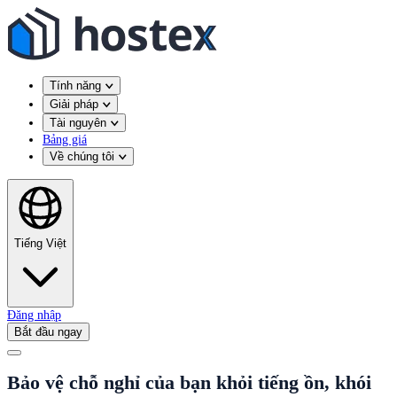
Tính năng
Giải pháp
Tài nguyên
Bảng giá
Về chúng tôi
Tiếng Việt
Đăng nhập
Bắt đầu ngay
Bảo vệ chỗ nghỉ của bạn khỏi tiếng ồn, khói