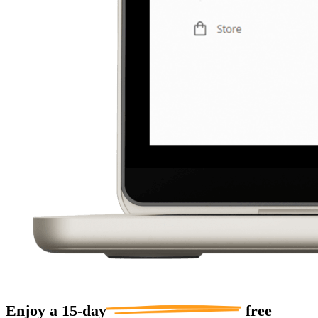
Enjoy a
15-day
free