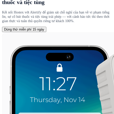
thuốc và tiệc tùng
Kết nối Hostex với Alertify để giám sát chỗ nghỉ của bạn về vi phạm tiếng
ồn, sự cố hút thuốc và tiệc tùng trái phép — với cảnh báo tức thì theo thời
gian thực và tuân thủ quyền riêng tư khách 100%.
Dùng thử miễn phí 15 ngày