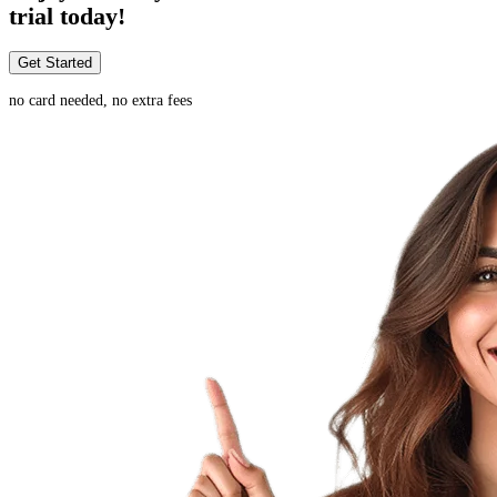
trial today!
Get Started
no card needed, no extra fees