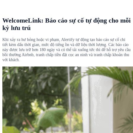
WelcomeLink: Báo cáo sự cố tự động cho mỗi
kỳ lưu trú
Khi xảy ra hư hỏng hoặc vi phạm, Alertify tự động tạo báo cáo sự cố chi
tiết kèm dấu thời gian, mức độ tiếng ồn và dữ liệu thời lượng. Các báo cáo
này được lưu trữ hơn 180 ngày và có thể tải xuống tức thì để hỗ trợ yêu cầu
bồi thường Airbnb, tranh chấp tiền đặt cọc an ninh và tranh chấp khoản thu
với khách.