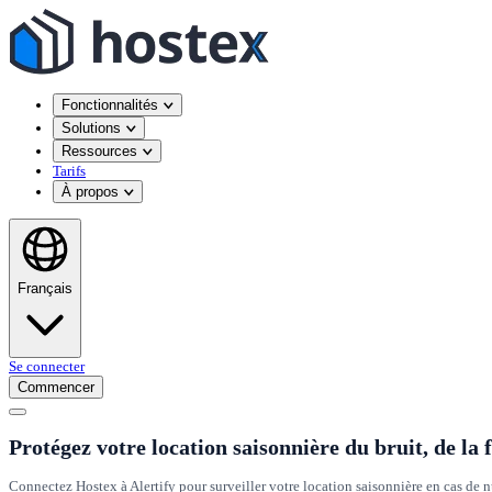
Fonctionnalités
Solutions
Ressources
Tarifs
À propos
Français
Se connecter
Commencer
Protégez votre location saisonnière du bruit, de la 
Connectez Hostex à Alertify pour surveiller votre location saisonnière en cas de nu