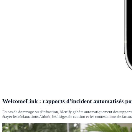
WelcomeLink : rapports d'incident automatisés po
En cas de dommage ou d'infraction, Alertify génère automatiquement des rapports 
étayer les réclamations Airbnb, les litiges de caution et les contestations de factu