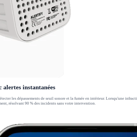
c alertes instantanées
 détecter les dépassements de seuil sonore et la fumée en intérieur. Lorsqu'une infr
ent, résolvant 90 % des incidents sans votre intervention.