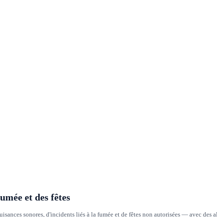
fumée et des fêtes
isances sonores, d'incidents liés à la fumée et de fêtes non autorisées — avec des al