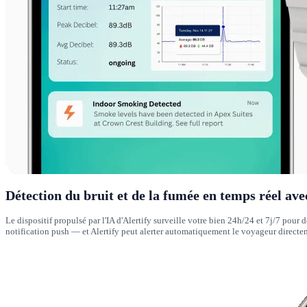
Détection du bruit et de la fumée en temps réel ave
Le dispositif propulsé par l'IA d'Alertify surveille votre bien 24h/24 et 7j/7 pour
notification push — et Alertify peut alerter automatiquement le voyageur directem