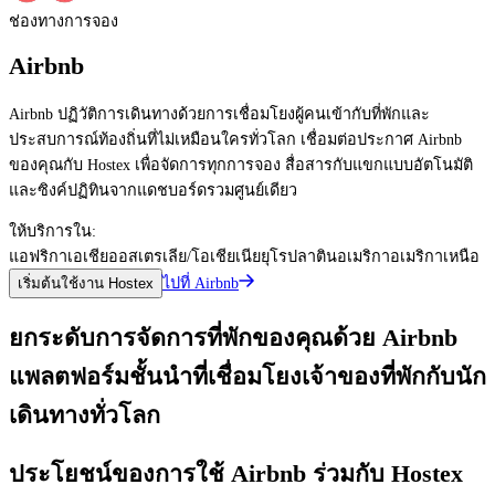
ช่องทางการจอง
Airbnb
Airbnb ปฏิวัติการเดินทางด้วยการเชื่อมโยงผู้คนเข้ากับที่พักและ
ประสบการณ์ท้องถิ่นที่ไม่เหมือนใครทั่วโลก เชื่อมต่อประกาศ Airbnb
ของคุณกับ Hostex เพื่อจัดการทุกการจอง สื่อสารกับแขกแบบอัตโนมัติ
และซิงค์ปฏิทินจากแดชบอร์ดรวมศูนย์เดียว
ให้บริการใน:
แอฟริกา
เอเชีย
ออสเตรเลีย/โอเชียเนีย
ยุโรป
ลาตินอเมริกา
อเมริกาเหนือ
ไปที่ Airbnb
เริ่มต้นใช้งาน Hostex
ยกระดับการจัดการที่พักของคุณด้วย Airbnb
แพลตฟอร์มชั้นนำที่เชื่อมโยงเจ้าของที่พักกับนัก
เดินทางทั่วโลก
ประโยชน์ของการใช้ Airbnb ร่วมกับ Hostex