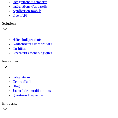
Intégrations financières
Intégrations d'appareils
Application mobile
Open API
Solutions
Hôtes indépendants
Gestionnaires immobiliers
Co-hôtes
Opérateurs technologiques
Ressources
Intégrations
Centre d'aide
Blog
Journal des modifications
Questions fréquentes
Entreprise