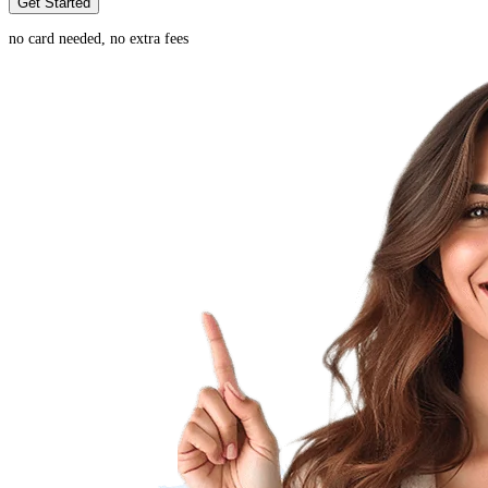
Get Started
no card needed, no extra fees