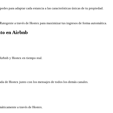
spedes para adaptar cada estancia a las características únicas de tu propiedad.
ategenie a través de Hostex para maximizar tus ingresos de forma automática.
nto en Airbnb
Airbnb y Hostex en tiempo real.
ada de Hostex junto con los mensajes de todos los demás canales.
máticamente a través de Hostex.