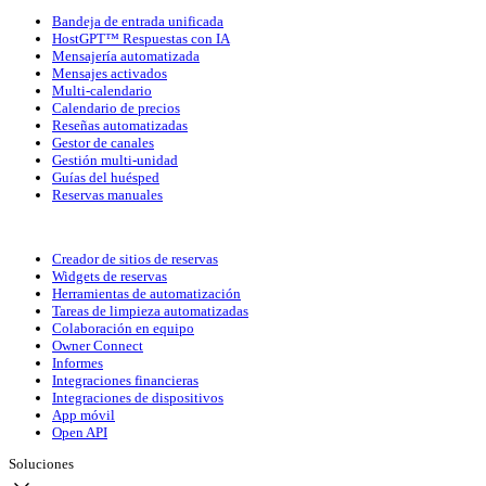
Bandeja de entrada unificada
HostGPT™ Respuestas con IA
Mensajería automatizada
Mensajes activados
Multi-calendario
Calendario de precios
Reseñas automatizadas
Gestor de canales
Gestión multi-unidad
Guías del huésped
Reservas manuales
Creador de sitios de reservas
Widgets de reservas
Herramientas de automatización
Tareas de limpieza automatizadas
Colaboración en equipo
Owner Connect
Informes
Integraciones financieras
Integraciones de dispositivos
App móvil
Open API
Soluciones