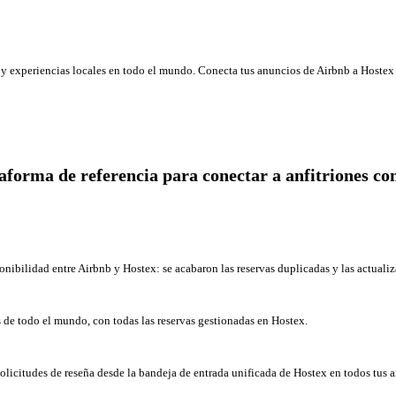
y experiencias locales en todo el mundo. Conecta tus anuncios de Airbnb a Hostex 
taforma de referencia para conectar a anfitriones co
onibilidad entre Airbnb y Hostex: se acabaron las reservas duplicadas y las actuali
 de todo el mundo, con todas las reservas gestionadas en Hostex.
solicitudes de reseña desde la bandeja de entrada unificada de Hostex en todos tus 