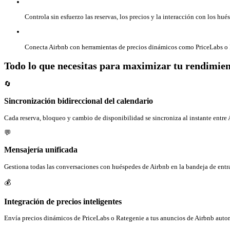
Controla sin esfuerzo las reservas, los precios y la interacción con los hué
Conecta Airbnb con herramientas de precios dinámicos como PriceLabs o R
Todo lo que necesitas para maximizar tu rendimie
🔄
Sincronización bidireccional del calendario
Cada reserva, bloqueo y cambio de disponibilidad se sincroniza al instante entre 
💬
Mensajería unificada
Gestiona todas las conversaciones con huéspedes de Airbnb en la bandeja de entr
💰
Integración de precios inteligentes
Envía precios dinámicos de PriceLabs o Rategenie a tus anuncios de Airbnb auto