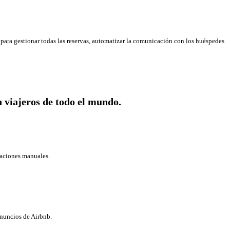
para gestionar todas las reservas, automatizar la comunicación con los huéspedes
n viajeros de todo el mundo.
zaciones manuales.
anuncios de Airbnb.