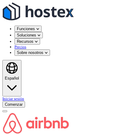
Funciones
Soluciones
Recursos
Precios
Sobre nosotros
Español
Iniciar sesión
Comenzar