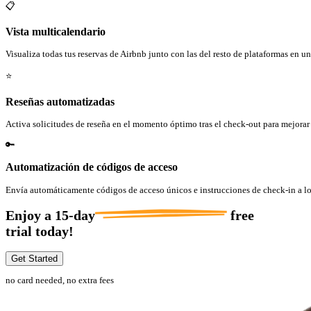
📋
Vista multicalendario
Visualiza todas tus reservas de Airbnb junto con las del resto de plataformas en un
⭐
Reseñas automatizadas
Activa solicitudes de reseña en el momento óptimo tras el check-out para mejorar 
🔑
Automatización de códigos de acceso
Envía automáticamente códigos de acceso únicos e instrucciones de check-in a los
Enjoy a
15-day
free
trial today!
Get Started
no card needed, no extra fees