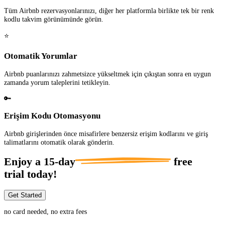
Tüm Airbnb rezervasyonlarınızı, diğer her platformla birlikte tek bir renk
kodlu takvim görünümünde görün.
⭐
Otomatik Yorumlar
Airbnb puanlarınızı zahmetsizce yükseltmek için çıkıştan sonra en uygun
zamanda yorum taleplerini tetikleyin.
🔑
Erişim Kodu Otomasyonu
Airbnb girişlerinden önce misafirlere benzersiz erişim kodlarını ve giriş
talimatlarını otomatik olarak gönderin.
Enjoy a
15-day
free
trial today!
Get Started
no card needed, no extra fees