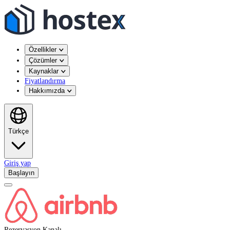
Özellikler
Çözümler
Kaynaklar
Fiyatlandırma
Hakkımızda
Türkçe
Giriş yap
Başlayın
Rezervasyon Kanalı