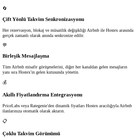
🔄
Çift Yönlü Takvim Senkronizasyonu
Her rezervasyon, blokaj ve müsaitlik değişikliği Airbnb ile Hostex arasında
gerçek zamanlı olarak anında senkronize edilir.
💬
Birleşik Mesajlaşma
Tüm Airbnb misafir görüşmelerini, diğer her kanaldan gelen mesajların
yanı sıra Hostex'in gelen kutusunda yönetin.
💰
Akıllı Fiyatlandırma Entegrasyonu
PriceLabs veya Rategenie'den dinamik fiyatları Hostex aracılığıyla Airbnb
ilanlarınıza otomatik olarak aktarın.
📋
Çoklu Takvim Görünümü