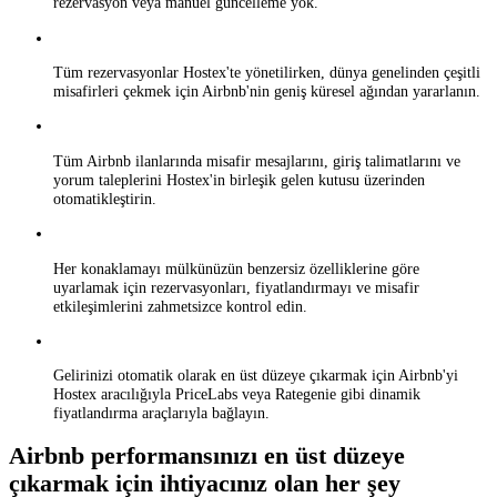
rezervasyon veya manuel güncelleme yok.
Tüm rezervasyonlar Hostex'te yönetilirken, dünya genelinden çeşitli
misafirleri çekmek için Airbnb'nin geniş küresel ağından yararlanın.
Tüm Airbnb ilanlarında misafir mesajlarını, giriş talimatlarını ve
yorum taleplerini Hostex'in birleşik gelen kutusu üzerinden
otomatikleştirin.
Her konaklamayı mülkünüzün benzersiz özelliklerine göre
uyarlamak için rezervasyonları, fiyatlandırmayı ve misafir
etkileşimlerini zahmetsizce kontrol edin.
Gelirinizi otomatik olarak en üst düzeye çıkarmak için Airbnb'yi
Hostex aracılığıyla PriceLabs veya Rategenie gibi dinamik
fiyatlandırma araçlarıyla bağlayın.
Airbnb performansınızı en üst düzeye
çıkarmak için ihtiyacınız olan her şey