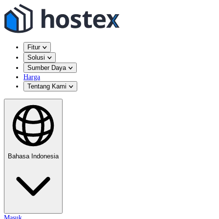
Fitur
Solusi
Sumber Daya
Harga
Tentang Kami
Bahasa Indonesia
Masuk