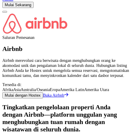
Mulai Sekarang
Saluran Pemesanan
Airbnb
Airbnb merevolusi cara berwisata dengan menghubungkan orang ke
akomodasi unik dan pengalaman lokal di seluruh dunia. Hubungkan listing
Airbnb Anda ke Hostex untuk mengelola semua reservasi, mengotomatiskan
komunikasi tamu, dan menyinkronkan kalender dari satu dasbor terpusat.
Tersedia di:
Afrika
Asia
Australia/Oseania
Eropa
Amerika Latin
Amerika Utara
Buka Airbnb
Mulai dengan Hostex
Tingkatkan pengelolaan properti Anda
dengan Airbnb—platform unggulan yang
menghubungkan tuan rumah dengan
wisatawan di seluruh dunia.