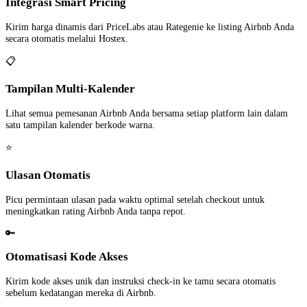
Integrasi Smart Pricing
Kirim harga dinamis dari PriceLabs atau Rategenie ke listing Airbnb Anda
secara otomatis melalui Hostex.
📋
Tampilan Multi-Kalender
Lihat semua pemesanan Airbnb Anda bersama setiap platform lain dalam
satu tampilan kalender berkode warna.
⭐
Ulasan Otomatis
Picu permintaan ulasan pada waktu optimal setelah checkout untuk
meningkatkan rating Airbnb Anda tanpa repot.
🔑
Otomatisasi Kode Akses
Kirim kode akses unik dan instruksi check-in ke tamu secara otomatis
sebelum kedatangan mereka di Airbnb.