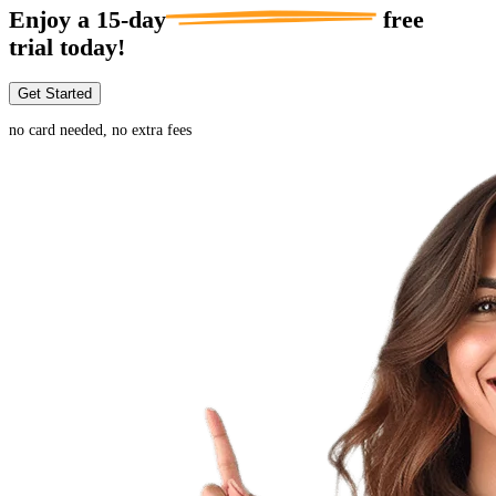
Enjoy a
15-day
free
trial today!
Get Started
no card needed, no extra fees