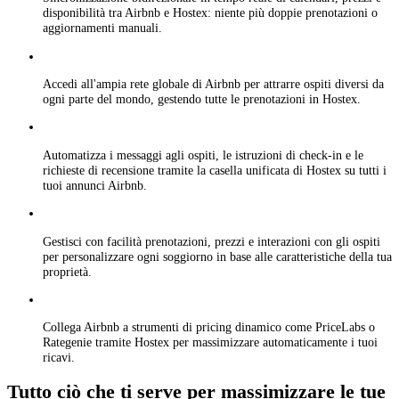
disponibilità tra Airbnb e Hostex: niente più doppie prenotazioni o
aggiornamenti manuali.
Accedi all'ampia rete globale di Airbnb per attrarre ospiti diversi da
ogni parte del mondo, gestendo tutte le prenotazioni in Hostex.
Automatizza i messaggi agli ospiti, le istruzioni di check-in e le
richieste di recensione tramite la casella unificata di Hostex su tutti i
tuoi annunci Airbnb.
Gestisci con facilità prenotazioni, prezzi e interazioni con gli ospiti
per personalizzare ogni soggiorno in base alle caratteristiche della tua
proprietà.
Collega Airbnb a strumenti di pricing dinamico come PriceLabs o
Rategenie tramite Hostex per massimizzare automaticamente i tuoi
ricavi.
Tutto ciò che ti serve per massimizzare le tue