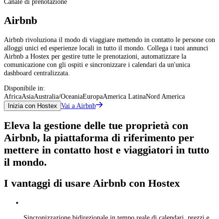
Canale di prenotazione
Airbnb
Airbnb rivoluziona il modo di viaggiare mettendo in contatto le persone con
alloggi unici ed esperienze locali in tutto il mondo. Collega i tuoi annunci
Airbnb a Hostex per gestire tutte le prenotazioni, automatizzare la
comunicazione con gli ospiti e sincronizzare i calendari da un'unica
dashboard centralizzata.
Disponibile in:
Africa
Asia
Australia/Oceania
Europa
America Latina
Nord America
Vai a Airbnb
Inizia con Hostex
Eleva la gestione delle tue proprietà con
Airbnb, la piattaforma di riferimento per
mettere in contatto host e viaggiatori in tutto
il mondo.
I vantaggi di usare Airbnb con Hostex
Sincronizzazione bidirezionale in tempo reale di calendari, prezzi e