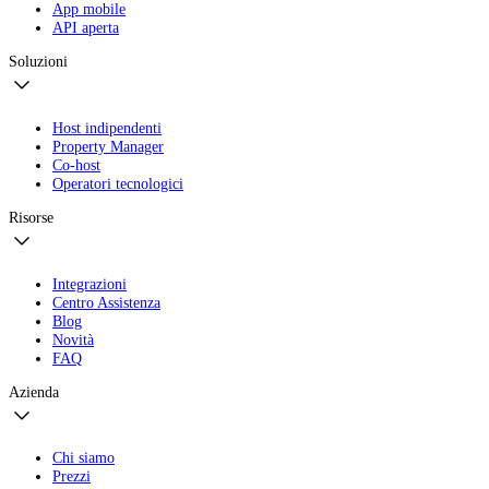
App mobile
API aperta
Soluzioni
Host indipendenti
Property Manager
Co-host
Operatori tecnologici
Risorse
Integrazioni
Centro Assistenza
Blog
Novità
FAQ
Azienda
Chi siamo
Prezzi