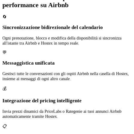
performance su Airbnb
🔄
Sincronizzazione bidirezionale del calendario
Ogni prenotazione, blocco e modifica della disponibilità si sincronizza
all'istante tra Airbnb e Hostex in tempo reale.
💬
Messaggistica unificata
Gestisci tutte le conversazioni con gli ospiti Airbnb nella casella di Hostex,
insieme ai messaggi di ogni altro canale.
💰
Integrazione del pricing intelligente
Invia prezzi dinamici da PriceLabs o Rategenie ai tuoi annunci Airbnb
automaticamente tramite Hostex.
📋