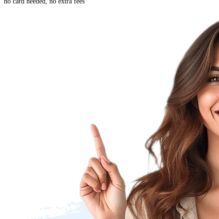
no card needed, no extra fees