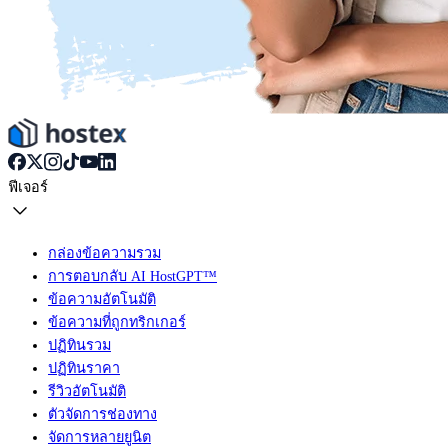
ฟีเจอร์
กล่องข้อความรวม
การตอบกลับ AI HostGPT™
ข้อความอัตโนมัติ
ข้อความที่ถูกทริกเกอร์
ปฏิทินรวม
ปฏิทินราคา
รีวิวอัตโนมัติ
ตัวจัดการช่องทาง
จัดการหลายยูนิต