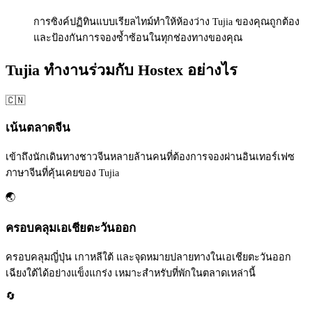
การซิงค์ปฏิทินแบบเรียลไทม์ทำให้ห้องว่าง Tujia ของคุณถูกต้อง
และป้องกันการจองซ้ำซ้อนในทุกช่องทางของคุณ
Tujia ทำงานร่วมกับ Hostex อย่างไร
🇨🇳
เน้นตลาดจีน
เข้าถึงนักเดินทางชาวจีนหลายล้านคนที่ต้องการจองผ่านอินเทอร์เฟซ
ภาษาจีนที่คุ้นเคยของ Tujia
🌏
ครอบคลุมเอเชียตะวันออก
ครอบคลุมญี่ปุ่น เกาหลีใต้ และจุดหมายปลายทางในเอเชียตะวันออก
เฉียงใต้ได้อย่างแข็งแกร่ง เหมาะสำหรับที่พักในตลาดเหล่านี้
🔄