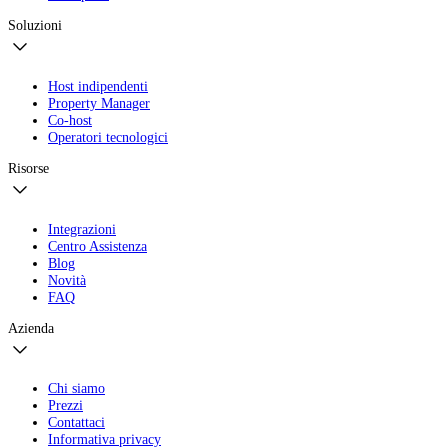
Soluzioni
Host indipendenti
Property Manager
Co-host
Operatori tecnologici
Risorse
Integrazioni
Centro Assistenza
Blog
Novità
FAQ
Azienda
Chi siamo
Prezzi
Contattaci
Informativa privacy