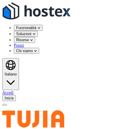
Funzionalità
Soluzioni
Risorse
Prezzi
Chi siamo
Italiano
Accedi
Inizia