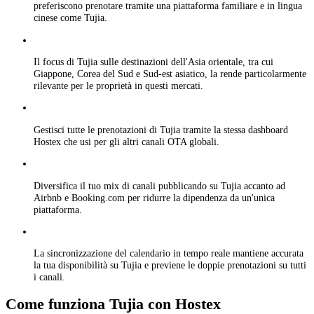
preferiscono prenotare tramite una piattaforma familiare e in lingua
cinese come Tujia.
Il focus di Tujia sulle destinazioni dell'Asia orientale, tra cui
Giappone, Corea del Sud e Sud-est asiatico, la rende particolarmente
rilevante per le proprietà in questi mercati.
Gestisci tutte le prenotazioni di Tujia tramite la stessa dashboard
Hostex che usi per gli altri canali OTA globali.
Diversifica il tuo mix di canali pubblicando su Tujia accanto ad
Airbnb e Booking.com per ridurre la dipendenza da un'unica
piattaforma.
La sincronizzazione del calendario in tempo reale mantiene accurata
la tua disponibilità su Tujia e previene le doppie prenotazioni su tutti
i canali.
Come funziona Tujia con Hostex