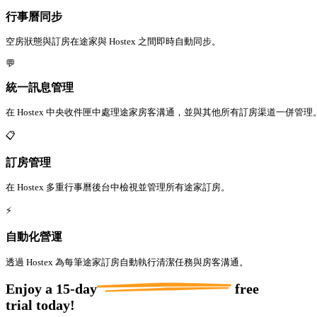
行事曆同步
空房狀態與訂房在途家與 Hostex 之間即時自動同步。
💬
統一訊息管理
在 Hostex 中央收件匣中處理途家房客溝通，並與其他所有訂房渠道一併管理
📋
訂房管理
在 Hostex 多重行事曆後台中檢視並管理所有途家訂房。
⚡
自動化營運
透過 Hostex 為每筆途家訂房自動執行清潔任務與房客溝通。
Enjoy a
15-day
free
trial today!