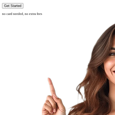
Get Started
no card needed, no extra fees