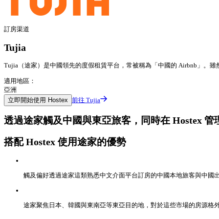
訂房渠道
Tujia
Tujia（途家）是中國領先的度假租賃平台，常被稱為「中國的 Airbn
適用地區：
亞洲
立即開始使用 Hostex
前往 Tujia
透過途家觸及中國與東亞旅客，同時在 Hostex 
搭配 Hostex 使用途家的優勢
觸及偏好透過途家這類熟悉中文介面平台訂房的中國本地旅客與中國
途家聚焦日本、韓國與東南亞等東亞目的地，對於這些市場的房源格