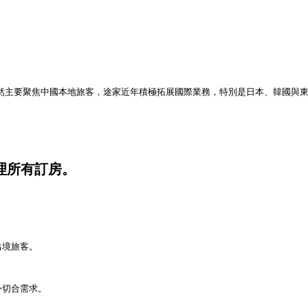
b」。雖然主要聚焦中國本地旅客，途家近年積極拓展國際業務，特別是日本、韓國
管理所有訂房。
出境旅客。
外切合需求。