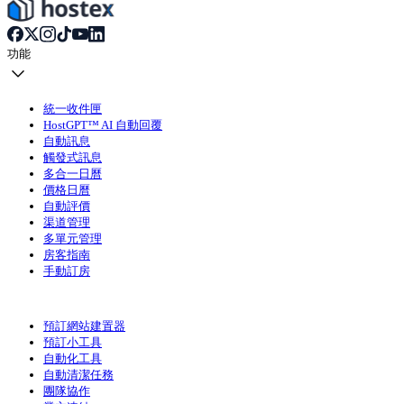
功能
統一收件匣
HostGPT™ AI 自動回覆
自動訊息
觸發式訊息
多合一日曆
價格日曆
自動評價
渠道管理
多單元管理
房客指南
手動訂房
預訂網站建置器
預訂小工具
自動化工具
自動清潔任務
團隊協作