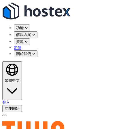
功能
解決方案
資源
定價
關於我們
繁體中文
登入
立即開始