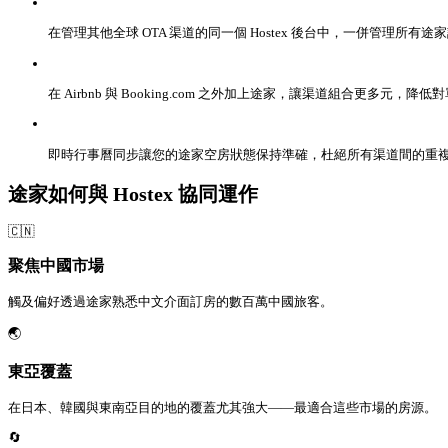
在管理其他全球 OTA 渠道的同一個 Hostex 後台中，一併管理所有途
在 Airbnb 與 Booking.com 之外加上途家，讓渠道組合更多元，
即時行事曆同步讓您的途家空房狀態保持準確，杜絕所有渠道間的重
途家如何與 Hostex 協同運作
🇨🇳
聚焦中國市場
觸及偏好透過途家熟悉中文介面訂房的數百萬中國旅客。
🌏
東亞覆蓋
在日本、韓國與東南亞目的地的覆蓋尤其強大——最適合這些市場的房源。
🔄