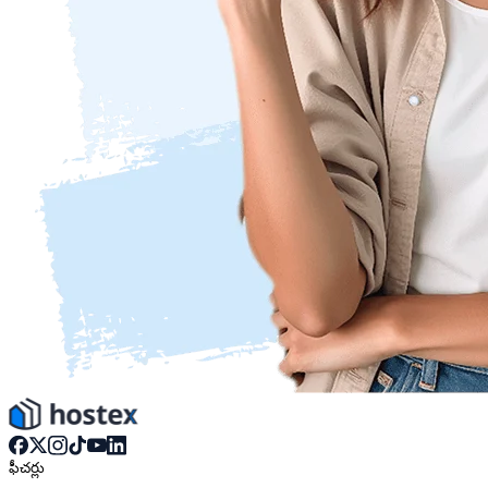
ఫీచర్లు