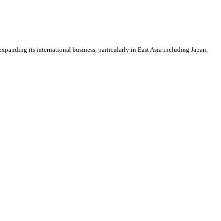
expanding its international business, particularly in East Asia including Japan,