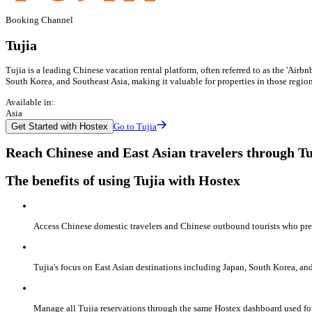
Booking Channel
Tujia
Tujia is a leading Chinese vacation rental platform, often referred to as the 'Airb
South Korea, and Southeast Asia, making it valuable for properties in those region
Available in:
Asia
Get Started with Hostex
Go to Tujia
Reach Chinese and East Asian travelers through Tu
The benefits of using Tujia with Hostex
Access Chinese domestic travelers and Chinese outbound tourists who pref
Tujia's focus on East Asian destinations including Japan, South Korea, and 
Manage all Tujia reservations through the same Hostex dashboard used fo