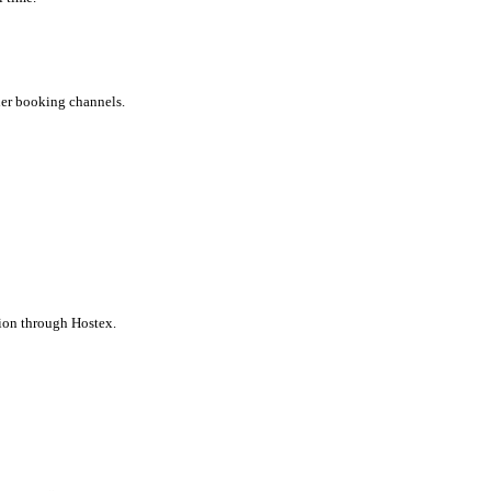
her booking channels.
ion through Hostex.