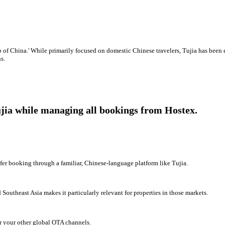
nb of China.' While primarily focused on domestic Chinese travelers, Tujia has been 
s.
jia while managing all bookings from Hostex.
er booking through a familiar, Chinese-language platform like Tujia.
Southeast Asia makes it particularly relevant for properties in those markets.
r your other global OTA channels.