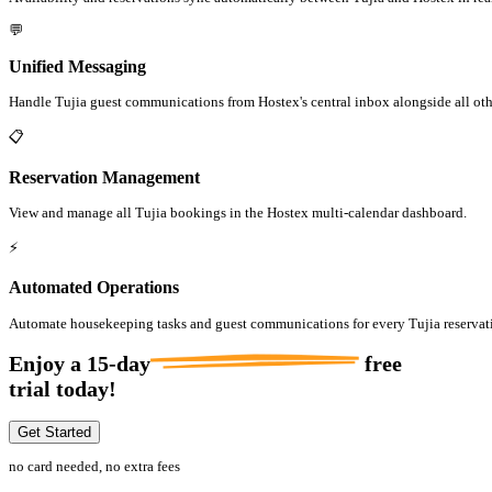
💬
Unified Messaging
Handle Tujia guest communications from Hostex's central inbox alongside all ot
📋
Reservation Management
View and manage all Tujia bookings in the Hostex multi-calendar dashboard.
⚡
Automated Operations
Automate housekeeping tasks and guest communications for every Tujia reservat
Enjoy a
15-day
free
trial today!
Get Started
no card needed, no extra fees