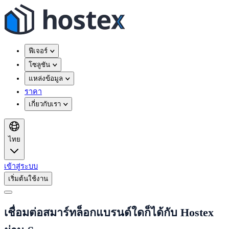
ฟีเจอร์
โซลูชัน
แหล่งข้อมูล
ราคา
เกี่ยวกับเรา
ไทย
เข้าสู่ระบบ
เริ่มต้นใช้งาน
เชื่อมต่อสมาร์ทล็อกแบรนด์ใดก็ได้กับ Hostex