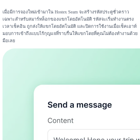
เมื่อมีการจองใหม่เข้ามาใน Hostex Seam จะสร้างรหัสประตูชั่วคราว
เฉพาะสำหรับสมาร์ทล็อกของแขกโดยอัตโนมัติ รหัสจะเริ่มทำงานตรง
เวลาเช็คอิน ถูกส่งให้แขกโดยอัตโนมัติ และปิดการใช้งานเมื่อเช็คเอาท์
มอบการเข้าถึงแบบไร้กุญแจที่ราบรื่นให้แขกโดยที่คุณไม่ต้องทำงานด้วย
มือเลย