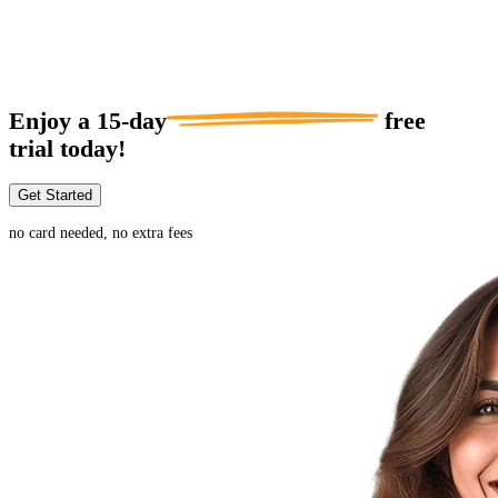
Enjoy a
15-day
free
trial today!
Get Started
no card needed, no extra fees