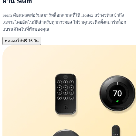
ผ่าน Seam
Seam คือแพลตฟอร์มสมาร์ทล็อกสากลที่ให้ Hostex สร้างรหัสเข้าถึง
เฉพาะโดยอัตโนมัติสำหรับทุกการจอง ไม่ว่าคุณจะติดตั้งสมาร์ทล็อก
แบรนด์ใดในที่พักของคุณ
ทดลองใช้ฟรี 15 วัน