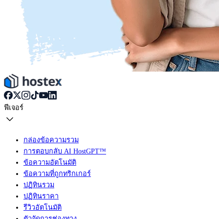
ฟีเจอร์
กล่องข้อความรวม
การตอบกลับ AI HostGPT™
ข้อความอัตโนมัติ
ข้อความที่ถูกทริกเกอร์
ปฏิทินรวม
ปฏิทินราคา
รีวิวอัตโนมัติ
ตัวจัดการช่องทาง