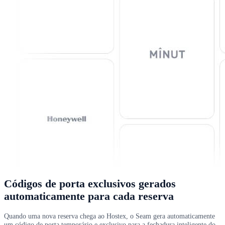
Códigos de porta exclusivos gerados
automaticamente para cada reserva
Quando uma nova reserva chega ao Hostex, o Seam gera automaticamente
um código de porta temporário e exclusivo para a fechadura inteligente do