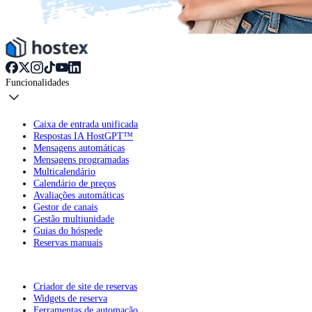
Funcionalidades
Caixa de entrada unificada
Respostas IA HostGPT™
Mensagens automáticas
Mensagens programadas
Multicalendário
Calendário de preços
Avaliações automáticas
Gestor de canais
Gestão multiunidade
Guias do hóspede
Reservas manuais
Criador de site de reservas
Widgets de reserva
Ferramentas de automação