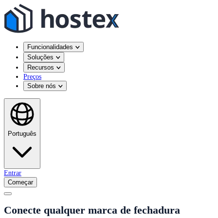
Funcionalidades
Soluções
Recursos
Preços
Sobre nós
Português
Entrar
Começar
Conecte qualquer marca de fechadura