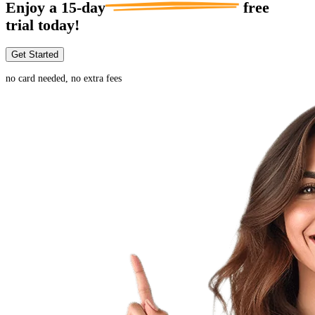
Enjoy a
15-day
free
trial today!
Get Started
no card needed, no extra fees