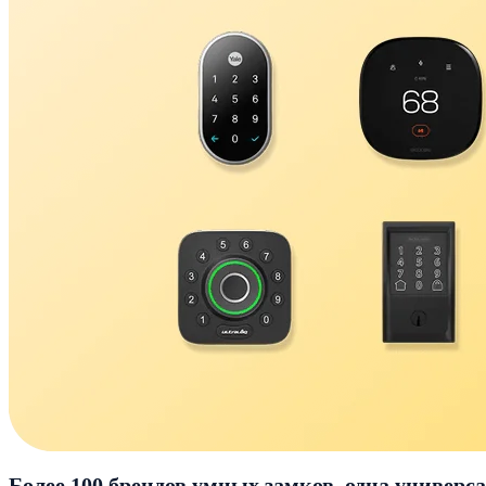
Более 100 брендов умных замков, одна универс