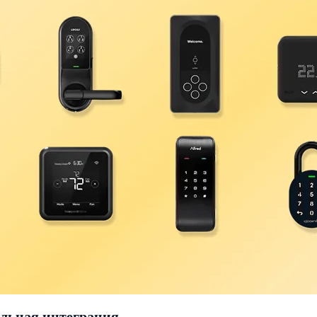
альная интеграция