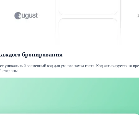
каждого бронирования
ет уникальный временный код для умного замка гостя. Код активируется ко вр
й стороны.