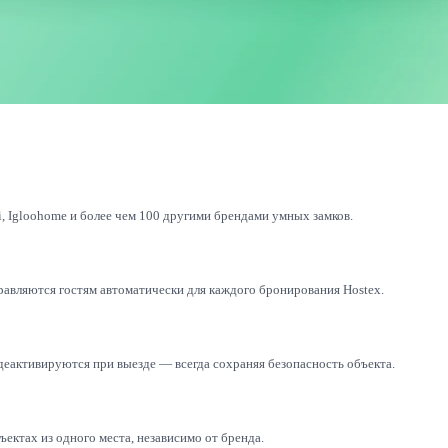
uki, Igloohome и более чем 100 другими брендами умных замков.
равляются гостям автоматически для каждого бронирования Hostex.
деактивируются при выезде — всегда сохраняя безопасность объекта.
ектах из одного места, независимо от бренда.