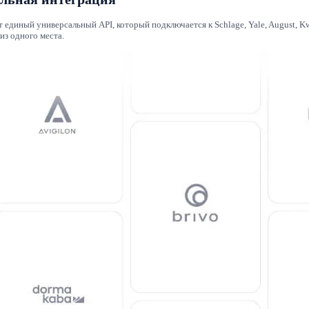
единый универсальный API, который подключается к Schlage, Yale, August, Kw
из одного места.