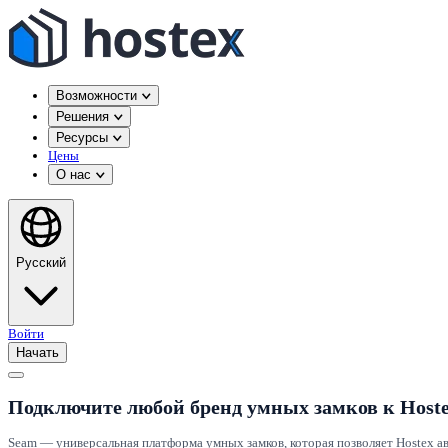
Возможности
Решения
Ресурсы
Цены
О нас
Русский
Войти
Начать
Подключите любой бренд умных замков к Hoste
Seam — универсальная платформа умных замков, которая позволяет Hostex ав