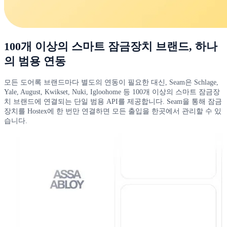
100개 이상의 스마트 잠금장치 브랜드, 하나
의 범용 연동
모든 도어록 브랜드마다 별도의 연동이 필요한 대신, Seam은 Schlage,
Yale, August, Kwikset, Nuki, Igloohome 등 100개 이상의 스마트 잠금장
치 브랜드에 연결되는 단일 범용 API를 제공합니다. Seam을 통해 잠금
장치를 Hostex에 한 번만 연결하면 모든 출입을 한곳에서 관리할 수 있
습니다.