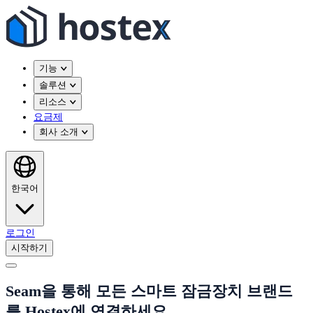
기능
솔루션
리소스
요금제
회사 소개
한국어
로그인
시작하기
Seam을 통해 모든 스마트 잠금장치 브랜드
를 Hostex에 연결하세요