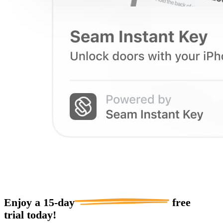
Enjoy a
15-day
free
trial today!