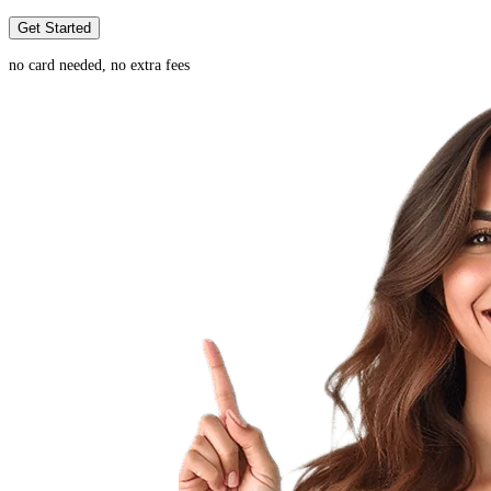
Get Started
no card needed, no extra fees