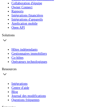
Collaboration d'équipe
Owner Connect
Rapports
Intégrations financières
Intégrations d'appareils
Application mobile
Open API
Solutions
Hôtes indépendants
Gestionnaires immobiliers
Co-hôtes
Opérateurs technologiques
Ressources
Intégrations
Centre d'aide
Blog
Journal des modifications
Questions fréquentes