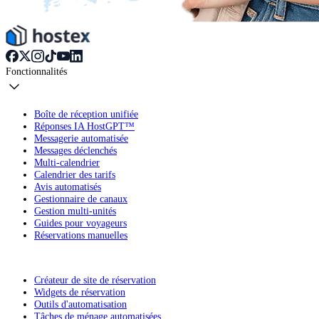
Fonctionnalités
Boîte de réception unifiée
Réponses IA HostGPT™
Messagerie automatisée
Messages déclenchés
Multi-calendrier
Calendrier des tarifs
Avis automatisés
Gestionnaire de canaux
Gestion multi-unités
Guides pour voyageurs
Réservations manuelles
Créateur de site de réservation
Widgets de réservation
Outils d'automatisation
Tâches de ménage automatisées