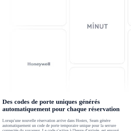
Des codes de porte uniques générés
automatiquement pour chaque réservation
Lorsqu'une nouvelle réservation arrive dans Hostex, Seam génère
automatiquement un code de porte temporaire unique pour la serrure
connectée du voyageur. Le code s'active à l'heure d'arrivée, est envoyé