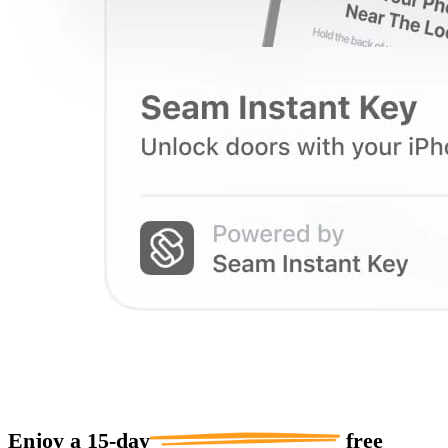
Enjoy a
15-day
free