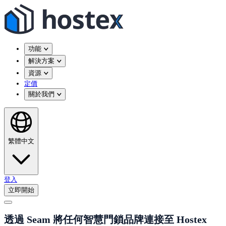
功能
解決方案
資源
定價
關於我們
繁體中文
登入
立即開始
透過 Seam 將任何智慧門鎖品牌連接至 Hostex