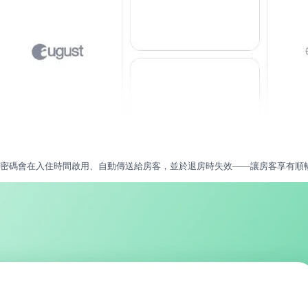
臨時密碼。密碼會在入住時間啟用、自動傳送給房客，並於退房時失效——讓房客享有