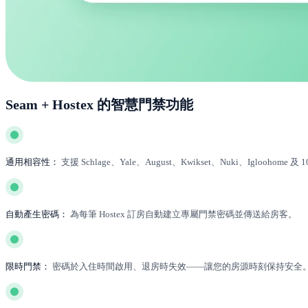
Seam + Hostex 的智慧門禁功能
通用相容性：
支援 Schlage、Yale、August、Kwikset、Nuki、Igloohom
自動產生密碼：
為每筆 Hostex 訂房自動建立專屬門禁密碼並傳送給房客。
限時門禁：
密碼於入住時間啟用、退房時失效——讓您的房源時刻保持安全