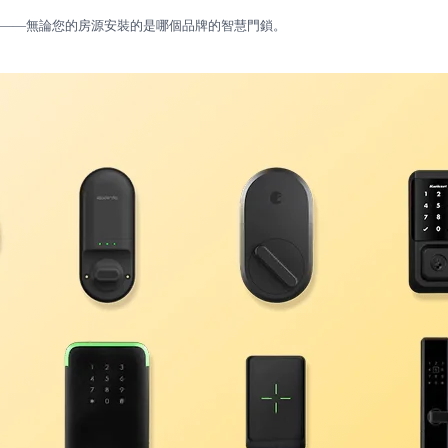
禁密碼——無論您的房源安裝的是哪個品牌的智慧門鎖。