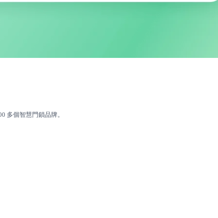
e 及 100 多個智慧門鎖品牌。
。