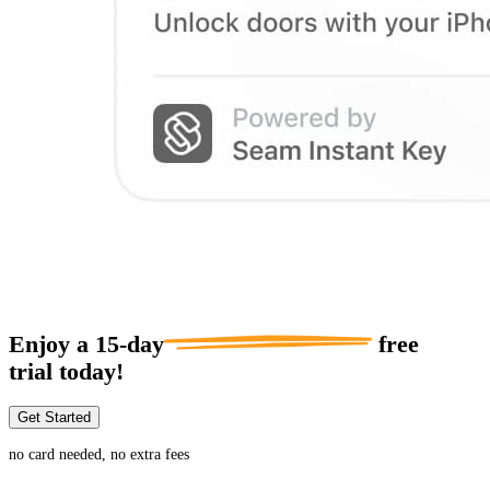
Enjoy a
15-day
free
trial today!
Get Started
no card needed, no extra fees