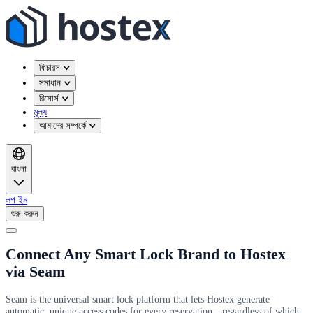
ফিচারস
সমাধান
রিসোর্স
মূল্য
আমাদের সম্পর্কে
বাংলা
লগ ইন
শুরু করুন
Connect Any Smart Lock Brand to Hostex
via Seam
Seam is the universal smart lock platform that lets Hostex generate
automatic, unique access codes for every reservation—regardless of which