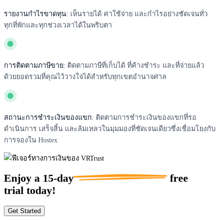
รายงานกำไรขาดทุน:
เห็นรายได้ ค่าใช้จ่าย และกำไรอย่างชัดเจนทั่ว
ทุกที่พักและทุกช่วงเวลาได้ในพริบตา
การติดตามภาษีขาย:
ติดตามภาษีที่เก็บได้ ที่ค้างชำระ และที่จ่ายแล้ว
ด้วยยอดรวมที่คุณไว้วางใจได้สำหรับทุกเขตอำนาจศาล
สถานะการชำระเงินของแขก:
ติดตามการชำระเงินของแขกที่รอ
ดำเนินการ เสร็จสิ้น และล้มเหลวในมุมมองที่ชัดเจนเดียวซึ่งเชื่อมโยงกับ
การจองใน Hostex
Enjoy a
15-day
free
trial today!
Get Started