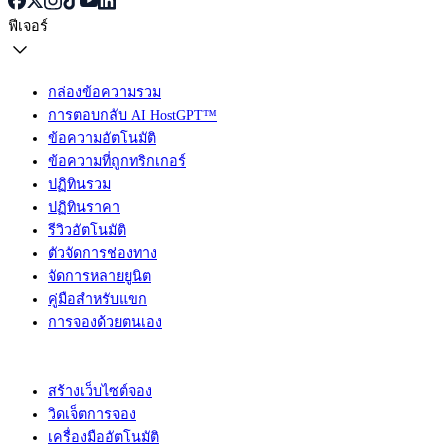
ฟีเจอร์
กล่องข้อความรวม
การตอบกลับ AI HostGPT™
ข้อความอัตโนมัติ
ข้อความที่ถูกทริกเกอร์
ปฏิทินรวม
ปฏิทินราคา
รีวิวอัตโนมัติ
ตัวจัดการช่องทาง
จัดการหลายยูนิต
คู่มือสำหรับแขก
การจองด้วยตนเอง
สร้างเว็บไซต์จอง
วิดเจ็ตการจอง
เครื่องมืออัตโนมัติ