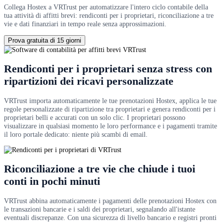
Collega Hostex a VRTrust per automatizzare l'intero ciclo contabile della
tua attività di affitti brevi: rendiconti per i proprietari, riconciliazione a tre
vie e dati finanziari in tempo reale senza approssimazioni.
Prova gratuita di 15 giorni
Rendiconti per i proprietari senza stress con
ripartizioni dei ricavi personalizzate
VRTrust importa automaticamente le tue prenotazioni Hostex, applica le tue
regole personalizzate di ripartizione tra proprietari e genera rendiconti per i
proprietari belli e accurati con un solo clic. I proprietari possono
visualizzare in qualsiasi momento le loro performance e i pagamenti tramite
il loro portale dedicato: niente più scambi di email.
Riconciliazione a tre vie che chiude i tuoi
conti in pochi minuti
VRTrust abbina automaticamente i pagamenti delle prenotazioni Hostex con
le transazioni bancarie e i saldi dei proprietari, segnalando all'istante
eventuali discrepanze. Con una sicurezza di livello bancario e registri pronti