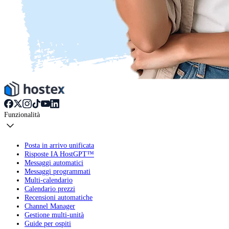
Funzionalità
Posta in arrivo unificata
Risposte IA HostGPT™
Messaggi automatici
Messaggi programmati
Multi-calendario
Calendario prezzi
Recensioni automatiche
Channel Manager
Gestione multi-unità
Guide per ospiti