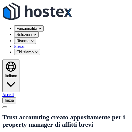
Funzionalità
Soluzioni
Risorse
Prezzi
Chi siamo
Italiano
Accedi
Inizia
Trust accounting creato appositamente per i
property manager di affitti brevi