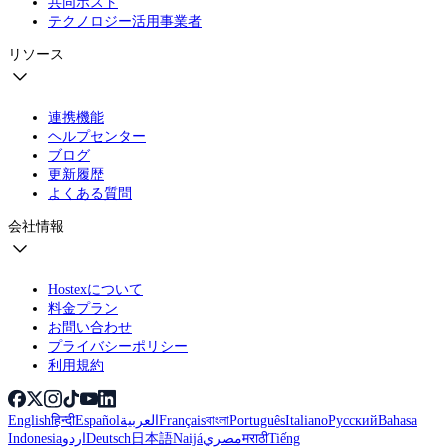
共同ホスト
テクノロジー活用事業者
リソース
連携機能
ヘルプセンター
ブログ
更新履歴
よくある質問
会社情報
Hostexについて
料金プラン
お問い合わせ
プライバシーポリシー
利用規約
English
हिन्दी
Español
العربية
Français
বাংলা
Português
Italiano
Русский
Bahasa
Indonesia
اردو
Deutsch
日本語
Naijá
مصري
मराठी
Tiếng