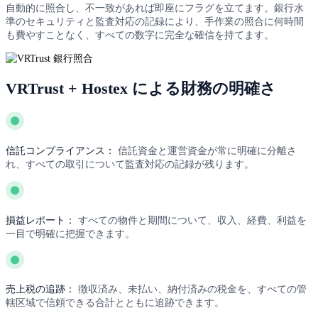
自動的に照合し、不一致があれば即座にフラグを立てます。銀行水
準のセキュリティと監査対応の記録により、手作業の照合に何時間
も費やすことなく、すべての数字に完全な確信を持てます。
VRTrust + Hostex による財務の明確さ
信託コンプライアンス：
信託資金と運営資金が常に明確に分離さ
れ、すべての取引について監査対応の記録が残ります。
損益レポート：
すべての物件と期間について、収入、経費、利益を
一目で明確に把握できます。
売上税の追跡：
徴収済み、未払い、納付済みの税金を、すべての管
轄区域で信頼できる合計とともに追跡できます。