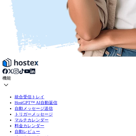
機能
統合受信トレイ
HostGPT™ AI自動返信
自動メッセージ送信
トリガーメッセージ
マルチカレンダー
料金カレンダー
自動レビュー