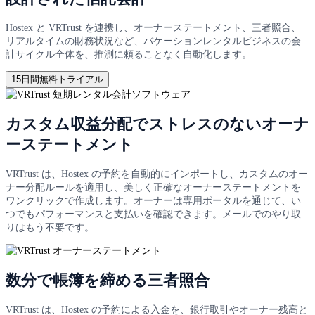
Hostex と VRTrust を連携し、オーナーステートメント、三者照合、
リアルタイムの財務状況など、バケーションレンタルビジネスの会
計サイクル全体を、推測に頼ることなく自動化します。
15日間無料トライアル
カスタム収益分配でストレスのないオーナ
ーステートメント
VRTrust は、Hostex の予約を自動的にインポートし、カスタムのオー
ナー分配ルールを適用し、美しく正確なオーナーステートメントを
ワンクリックで作成します。オーナーは専用ポータルを通じて、い
つでもパフォーマンスと支払いを確認できます。メールでのやり取
りはもう不要です。
数分で帳簿を締める三者照合
VRTrust は、Hostex の予約による入金を、銀行取引やオーナー残高と