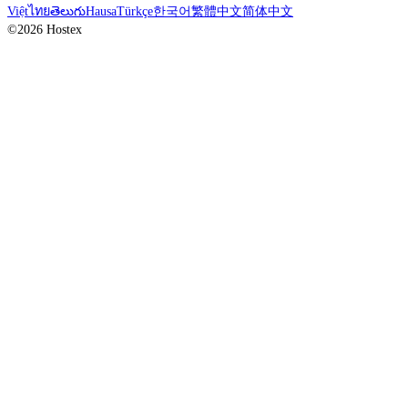
Việt
ไทย
తెలుగు
Hausa
Türkçe
한국어
繁體中文
简体中文
©2026 Hostex