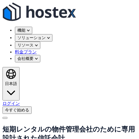
機能
ソリューション
リソース
料金プラン
会社概要
日本語
ログイン
今すぐ始める
短期レンタルの物件管理会社のために専用
設計された信託会計