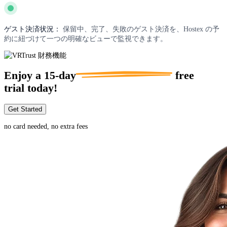
ゲスト決済状況：
保留中、完了、失敗のゲスト決済を、Hostex の予
約に紐づけて一つの明確なビューで監視できます。
Enjoy a
15-day
free
trial today!
Get Started
no card needed, no extra fees