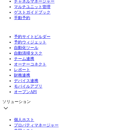
チャネルマネージャー
マルチユニット管理
ゲストガイドブック
手動予約
予約サイトビルダー
予約ウィジェット
自動化ツール
自動清掃タスク
チーム連携
オーナーコネクト
レポート
財務連携
デバイス連携
モバイルアプリ
オープンAPI
ソリューション
個人ホスト
プロパティマネージャー