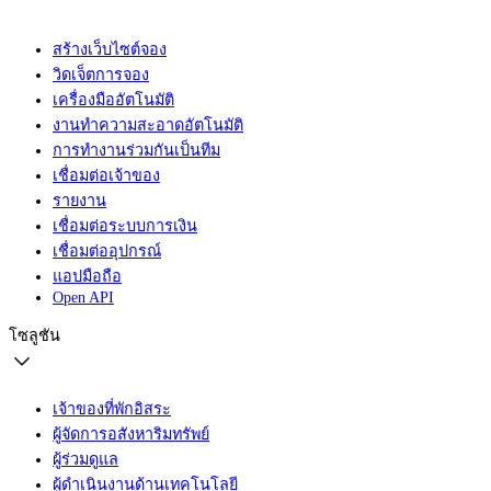
สร้างเว็บไซต์จอง
วิดเจ็ตการจอง
เครื่องมืออัตโนมัติ
งานทำความสะอาดอัตโนมัติ
การทำงานร่วมกันเป็นทีม
เชื่อมต่อเจ้าของ
รายงาน
เชื่อมต่อระบบการเงิน
เชื่อมต่ออุปกรณ์
แอปมือถือ
Open API
โซลูชัน
เจ้าของที่พักอิสระ
ผู้จัดการอสังหาริมทรัพย์
ผู้ร่วมดูแล
ผู้ดำเนินงานด้านเทคโนโลยี