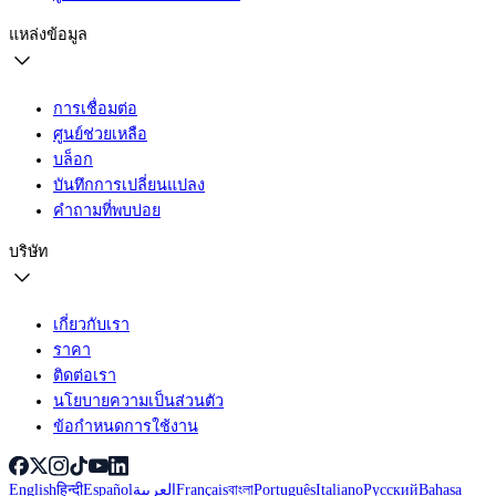
แหล่งข้อมูล
การเชื่อมต่อ
ศูนย์ช่วยเหลือ
บล็อก
บันทึกการเปลี่ยนแปลง
คำถามที่พบบ่อย
บริษัท
เกี่ยวกับเรา
ราคา
ติดต่อเรา
นโยบายความเป็นส่วนตัว
ข้อกำหนดการใช้งาน
English
हिन्दी
Español
العربية
Français
বাংলা
Português
Italiano
Русский
Bahasa