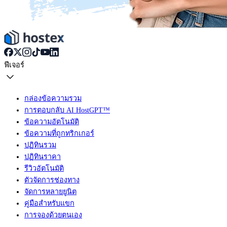
ฟีเจอร์
กล่องข้อความรวม
การตอบกลับ AI HostGPT™
ข้อความอัตโนมัติ
ข้อความที่ถูกทริกเกอร์
ปฏิทินรวม
ปฏิทินราคา
รีวิวอัตโนมัติ
ตัวจัดการช่องทาง
จัดการหลายยูนิต
คู่มือสำหรับแขก
การจองด้วยตนเอง