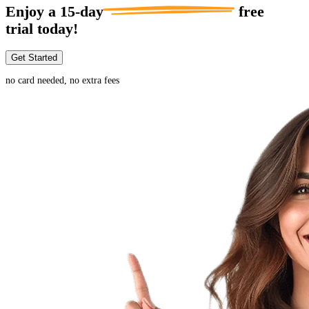
Enjoy a
15-day
free
trial today!
Get Started
no card needed, no extra fees