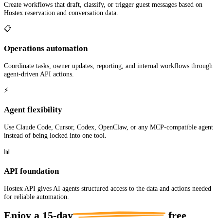
Create workflows that draft, classify, or trigger guest messages based on
Hostex reservation and conversation data.
📋
Operations automation
Coordinate tasks, owner updates, reporting, and internal workflows through
agent-driven API actions.
⚡
Agent flexibility
Use Claude Code, Cursor, Codex, OpenClaw, or any MCP-compatible agent
instead of being locked into one tool.
📊
API foundation
Hostex API gives AI agents structured access to the data and actions needed
for reliable automation.
Enjoy a
15-day
free