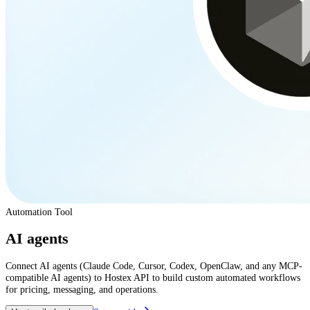
Automation Tool
AI agents
Connect AI agents (Claude Code, Cursor, Codex, OpenClaw, and any MCP-
compatible AI agents) to Hostex API to build custom automated workflows
for pricing, messaging, and operations.