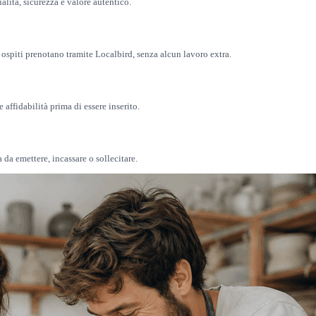
alità, sicurezza e valore autentico.
spiti prenotano tramite Localbird, senza alcun lavoro extra.
 affidabilità prima di essere inserito.
 da emettere, incassare o sollecitare.