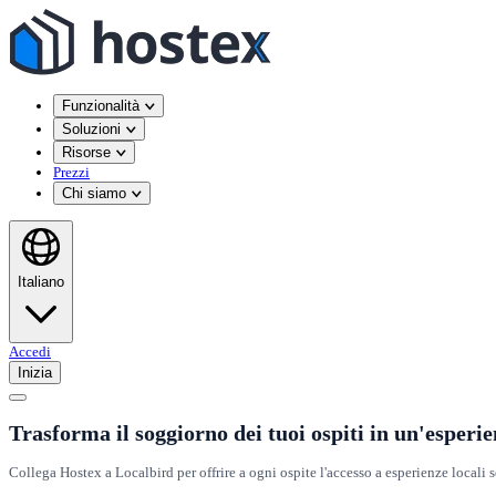
Funzionalità
Soluzioni
Risorse
Prezzi
Chi siamo
Italiano
Accedi
Inizia
Trasforma il soggiorno dei tuoi ospiti in un'esperi
Collega Hostex a Localbird per offrire a ogni ospite l'accesso a esperienze locali 