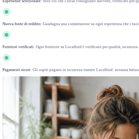
Esperienze selezionate:
Solo ciò che i local consigliano davvero, verificato per qu
Nuova fonte di reddito:
Guadagna una commissione su ogni esperienza che i tuoi o
Fornitori verificati:
Ogni fornitore su Localbird è verificato per qualità, sicurezza e
Pagamenti sicuri:
Gli ospiti pagano in sicurezza tramite Localbird: nessuna fattura