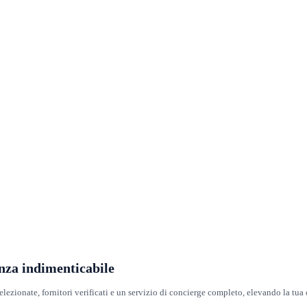
enza indimenticabile
selezionate, fornitori verificati e un servizio di concierge completo, elevando la tu