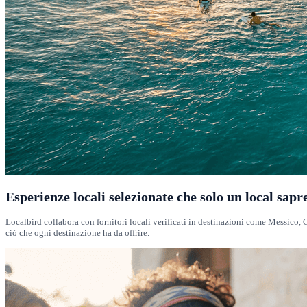
Esperienze locali selezionate che solo un local sapr
Localbird collabora con fornitori locali verificati in destinazioni come Messico, Co
ciò che ogni destinazione ha da offrire.