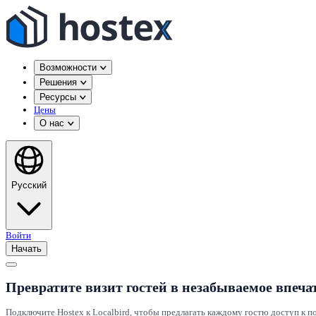
Возможности
Решения
Ресурсы
Цены
О нас
Русский
Войти
Начать
Превратите визит гостей в незабываемое впеча
Подключите Hostex к Localbird, чтобы предлагать каждому гостю доступ к