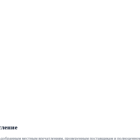
тление
 подобранным местным впечатлениям, проверенным поставщикам и полноценно