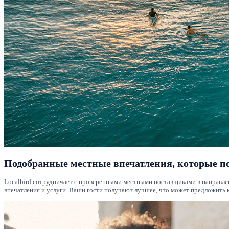
Подобранные местные впечатления, которые п
Localbird сотрудничает с проверенными местными поставщиками в направле
впечатления и услуги. Ваши гости получают лучшее, что может предложить 