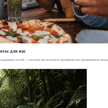
оты для вас
и поддержку гостей — поэтому вы получаете преимущество премиального конс