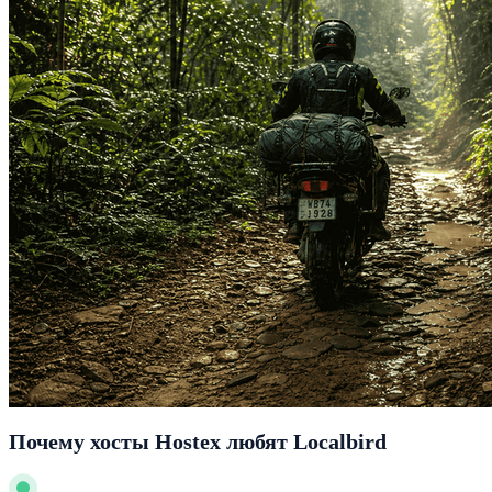
Почему хосты Hostex любят Localbird