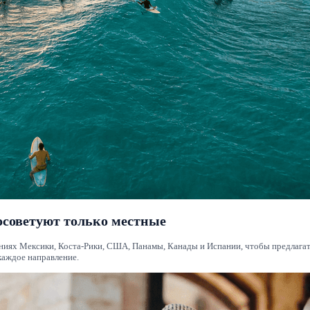
осоветуют только местные
ниях Мексики, Коста-Рики, США, Панамы, Канады и Испании, чтобы предлагат
каждое направление.