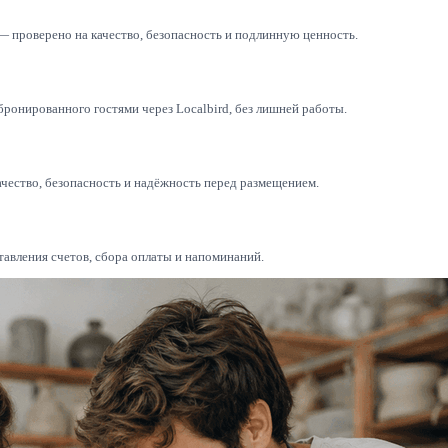
— проверено на качество, безопасность и подлинную ценность.
бронированного гостями через Localbird, без лишней работы.
ачество, безопасность и надёжность перед размещением.
тавления счетов, сбора оплаты и напоминаний.