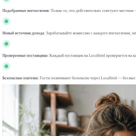
Подобранные впечатления:
Только то, что действительно советуют местные 
Новый источник дохода:
Зарабатывайте комиссию с каждого впечатления, за
Проверенные поставщики:
Каждый поставщик на Localbird проверяется на к
Безопасные платежи:
Гости оплачивают безопасно через Localbird — без выс