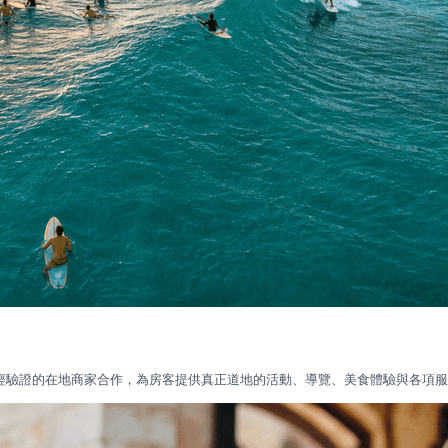
目的地經驗證的在地商家合作，為房客提供真正道地的活動、導覽、美食體驗與各