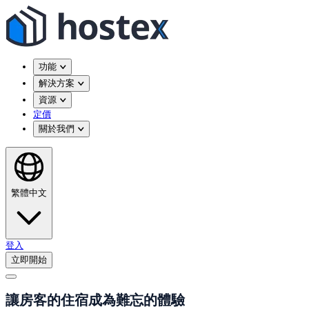
功能
解決方案
資源
定價
關於我們
繁體中文
登入
立即開始
讓房客的住宿成為難忘的體驗