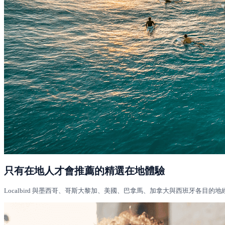
只有在地人才會推薦的精選在地體驗
Localbird 與墨西哥、哥斯大黎加、美國、巴拿馬、加拿大與西班牙各