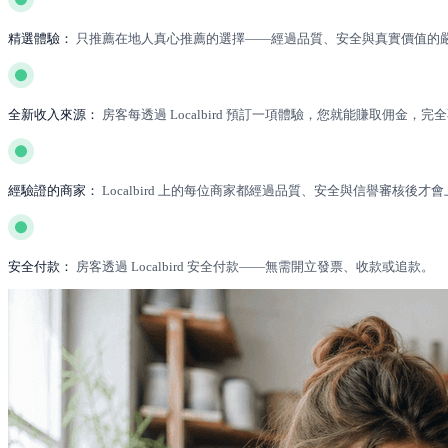
精選體驗：
只推薦在地人真心推薦的選擇——經過品質、安全與真實價值的
全新收入來源：
房客每透過 Localbird 預訂一項體驗，您就能賺取佣金，
經驗證的商家：
Localbird 上的每位商家都經過品質、安全與信譽審核後才
安全付款：
房客透過 Localbird 安全付款——無需開立發票、收款或追款。