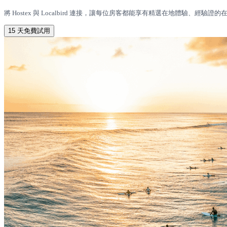
將 Hostex 與 Localbird 連接，讓每位房客都能享有精選在地體驗
15 天免費試用