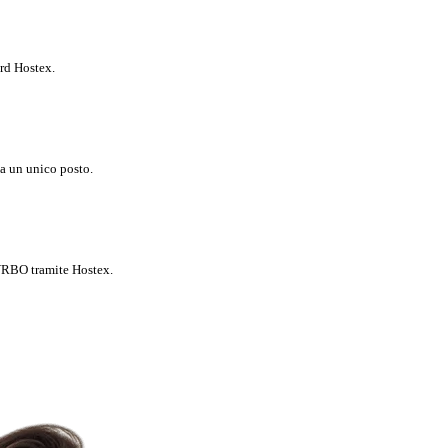
rd Hostex.
da un unico posto.
 VRBO tramite Hostex.