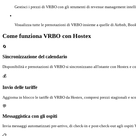
Gestisci i prezzi di VRBO con gli strumenti di revenue management intel
Visualizza tutte le prenotazioni di VRBO insieme a quelle di Airbnb, Book
Come funziona VRBO con Hostex
🔄
Sincronizzazione del calendario
Disponibilità e prenotazioni di VRBO si sincronizzano all'istante con Hostex e con
💰
Invio delle tariffe
Aggiorna in blocco le tariffe di VRBO da Hostex, compresi prezzi stagionali e sco
💬
Messaggistica con gli ospiti
Invia messaggi automatizzati pre-arrivo, di check-in e post-check-out agli ospit
📋