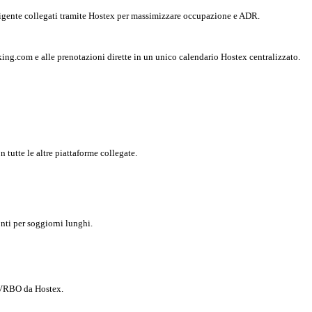
ligente collegati tramite Hostex per massimizzare occupazione e ADR.
ing.com e alle prenotazioni dirette in un unico calendario Hostex centralizzato.
 tutte le altre piattaforme collegate.
nti per soggiorni lunghi.
i VRBO da Hostex.