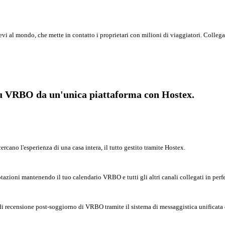
evi al mondo, che mette in contatto i proprietari con milioni di viaggiatori. Colle
vi su VRBO da un'unica piattaforma con Hostex.
cano l'esperienza di una casa intera, il tutto gestito tramite Hostex.
azioni mantenendo il tuo calendario VRBO e tutti gli altri canali collegati in perf
e di recensione post-soggiorno di VRBO tramite il sistema di messaggistica unificata