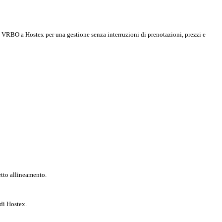
ga VRBO a Hostex per una gestione senza interruzioni di prenotazioni, prezzi e
etto allineamento.
 di Hostex.