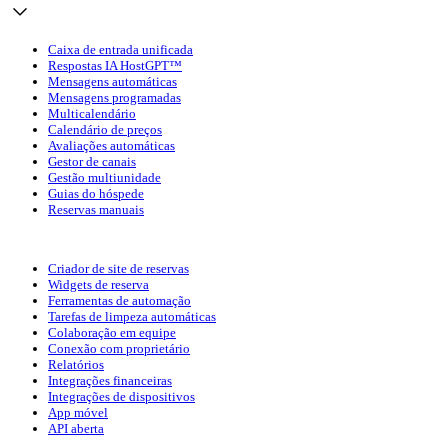
Caixa de entrada unificada
Respostas IA HostGPT™
Mensagens automáticas
Mensagens programadas
Multicalendário
Calendário de preços
Avaliações automáticas
Gestor de canais
Gestão multiunidade
Guias do hóspede
Reservas manuais
Criador de site de reservas
Widgets de reserva
Ferramentas de automação
Tarefas de limpeza automáticas
Colaboração em equipe
Conexão com proprietário
Relatórios
Integrações financeiras
Integrações de dispositivos
App móvel
API aberta