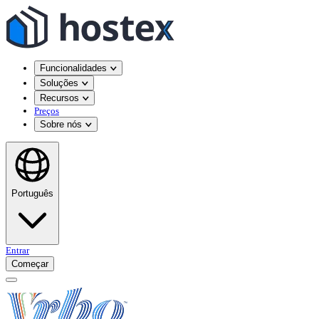
Funcionalidades
Soluções
Recursos
Preços
Sobre nós
Português
Entrar
Começar