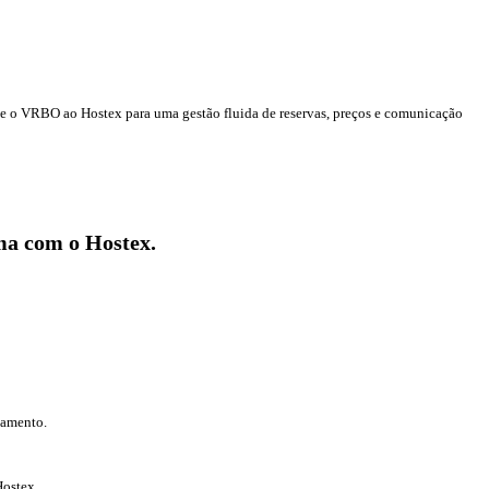
e o VRBO ao Hostex para uma gestão fluida de reservas, preços e comunicação
ma com o Hostex.
hamento.
Hostex.