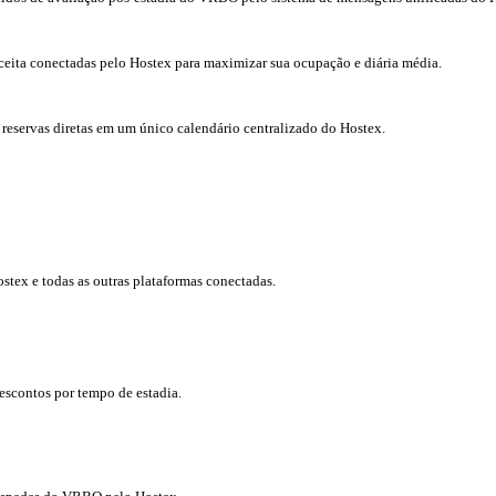
ceita conectadas pelo Hostex para maximizar sua ocupação e diária média.
reservas diretas em um único calendário centralizado do Hostex.
tex e todas as outras plataformas conectadas.
escontos por tempo de estadia.