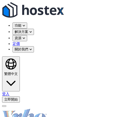
功能
解決方案
資源
定價
關於我們
繁體中文
登入
立即開始