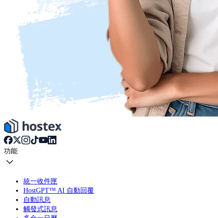
功能
統一收件匣
HostGPT™ AI 自動回覆
自動訊息
觸發式訊息