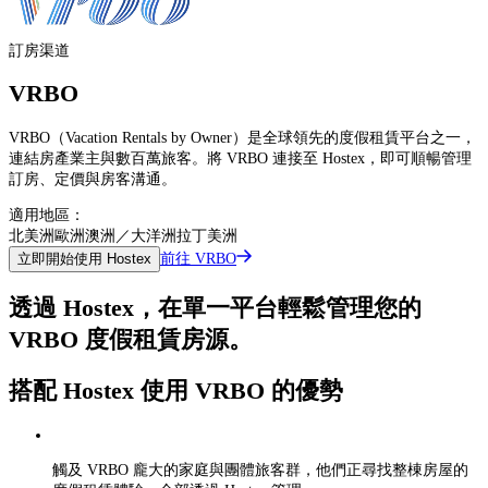
訂房渠道
VRBO
VRBO（Vacation Rentals by Owner）是全球領先的度假租賃平台之一，
連結房產業主與數百萬旅客。將 VRBO 連接至 Hostex，即可順暢管理
訂房、定價與房客溝通。
適用地區：
北美洲
歐洲
澳洲／大洋洲
拉丁美洲
前往 VRBO
立即開始使用 Hostex
透過 Hostex，在單一平台輕鬆管理您的
VRBO 度假租賃房源。
搭配 Hostex 使用 VRBO 的優勢
觸及 VRBO 龐大的家庭與團體旅客群，他們正尋找整棟房屋的