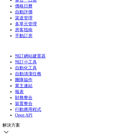
多合一日曆
價格日曆
自動評價
渠道管理
多單元管理
房客指南
手動訂房
預訂網站建置器
預訂小工具
自動化工具
自動清潔任務
團隊協作
業主連結
報表
財務整合
裝置整合
行動應用程式
Open API
解決方案