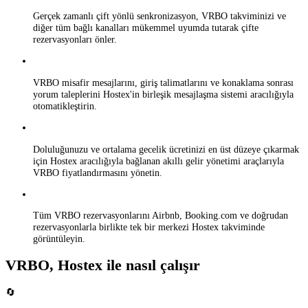
Gerçek zamanlı çift yönlü senkronizasyon, VRBO takviminizi ve
diğer tüm bağlı kanalları mükemmel uyumda tutarak çifte
rezervasyonları önler.
VRBO misafir mesajlarını, giriş talimatlarını ve konaklama sonrası
yorum taleplerini Hostex'in birleşik mesajlaşma sistemi aracılığıyla
otomatikleştirin.
Doluluğunuzu ve ortalama gecelik ücretinizi en üst düzeye çıkarmak
için Hostex aracılığıyla bağlanan akıllı gelir yönetimi araçlarıyla
VRBO fiyatlandırmasını yönetin.
Tüm VRBO rezervasyonlarını Airbnb, Booking.com ve doğrudan
rezervasyonlarla birlikte tek bir merkezi Hostex takviminde
görüntüleyin.
VRBO, Hostex ile nasıl çalışır
🔄