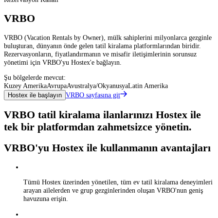
VRBO
VRBO (Vacation Rentals by Owner), mülk sahiplerini milyonlarca gezginle
buluşturan, dünyanın önde gelen tatil kiralama platformlarından biridir.
Rezervasyonların, fiyatlandırmanın ve misafir iletişimlerinin sorunsuz
yönetimi için VRBO'yu Hostex'e bağlayın.
Şu bölgelerde mevcut:
Kuzey Amerika
Avrupa
Avustralya/Okyanusya
Latin Amerika
VRBO sayfasına git
Hostex ile başlayın
VRBO tatil kiralama ilanlarınızı Hostex ile
tek bir platformdan zahmetsizce yönetin.
VRBO'yu Hostex ile kullanmanın avantajları
Tümü Hostex üzerinden yönetilen, tüm ev tatil kiralama deneyimleri
arayan ailelerden ve grup gezginlerinden oluşan VRBO'nun geniş
havuzuna erişin.