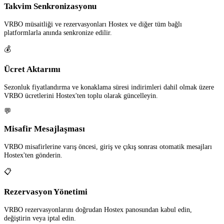
Takvim Senkronizasyonu
VRBO müsaitliği ve rezervasyonları Hostex ve diğer tüm bağlı
platformlarla anında senkronize edilir.
💰
Ücret Aktarımı
Sezonluk fiyatlandırma ve konaklama süresi indirimleri dahil olmak üzere
VRBO ücretlerini Hostex'ten toplu olarak güncelleyin.
💬
Misafir Mesajlaşması
VRBO misafirlerine varış öncesi, giriş ve çıkış sonrası otomatik mesajları
Hostex'ten gönderin.
📋
Rezervasyon Yönetimi
VRBO rezervasyonlarını doğrudan Hostex panosundan kabul edin,
değiştirin veya iptal edin.