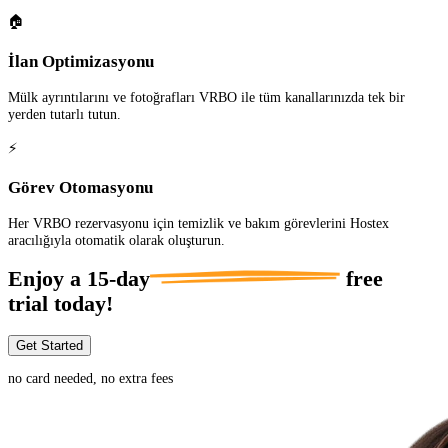
🏠
İlan Optimizasyonu
Mülk ayrıntılarını ve fotoğrafları VRBO ile tüm kanallarınızda tek bir
yerden tutarlı tutun.
⚡
Görev Otomasyonu
Her VRBO rezervasyonu için temizlik ve bakım görevlerini Hostex
aracılığıyla otomatik olarak oluşturun.
Enjoy a
15-day
free
trial today!
Get Started
no card needed, no extra fees