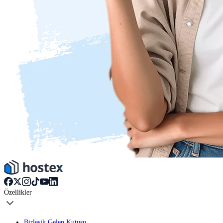
Özellikler
Birleşik Gelen Kutusu