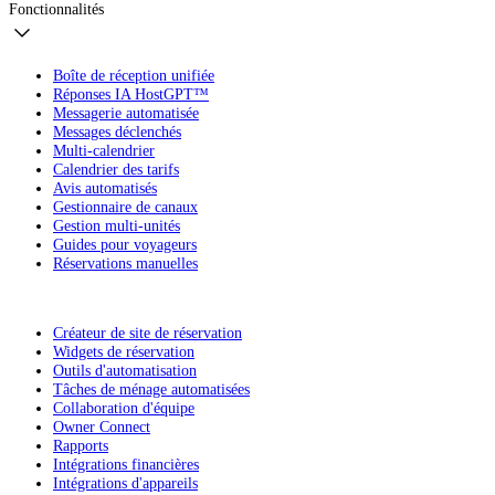
Fonctionnalités
Boîte de réception unifiée
Réponses IA HostGPT™
Messagerie automatisée
Messages déclenchés
Multi-calendrier
Calendrier des tarifs
Avis automatisés
Gestionnaire de canaux
Gestion multi-unités
Guides pour voyageurs
Réservations manuelles
Créateur de site de réservation
Widgets de réservation
Outils d'automatisation
Tâches de ménage automatisées
Collaboration d'équipe
Owner Connect
Rapports
Intégrations financières
Intégrations d'appareils