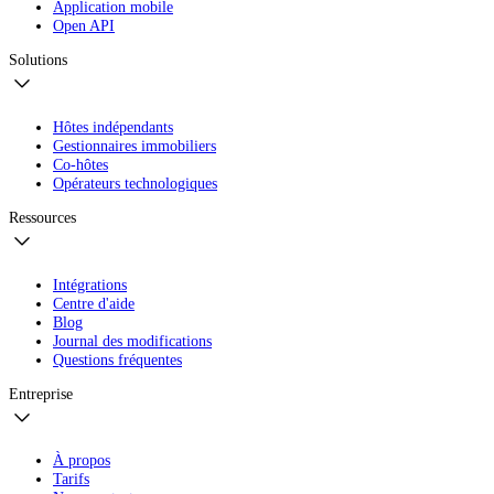
Application mobile
Open API
Solutions
Hôtes indépendants
Gestionnaires immobiliers
Co-hôtes
Opérateurs technologiques
Ressources
Intégrations
Centre d'aide
Blog
Journal des modifications
Questions fréquentes
Entreprise
À propos
Tarifs