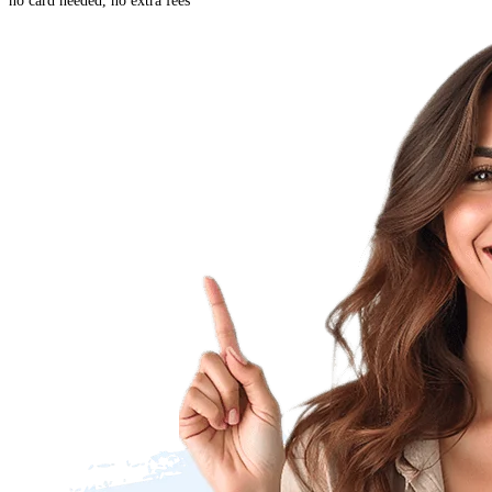
no card needed, no extra fees