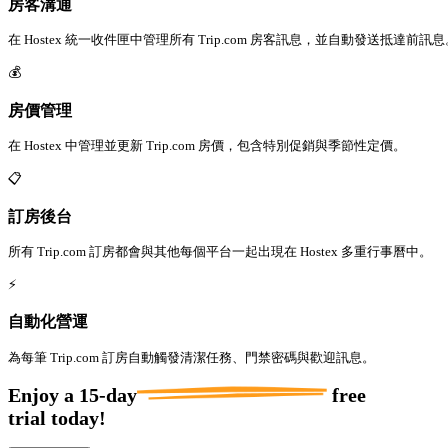
房客溝通
在 Hostex 統一收件匣中管理所有 Trip.com 房客訊息，並自動發送抵達前訊息
💰
房價管理
在 Hostex 中管理並更新 Trip.com 房價，包含特別促銷與季節性定價。
📋
訂房後台
所有 Trip.com 訂房都會與其他每個平台一起出現在 Hostex 多重行事曆中。
⚡
自動化營運
為每筆 Trip.com 訂房自動觸發清潔任務、門禁密碼與歡迎訊息。
Enjoy a
15-day
free
trial today!