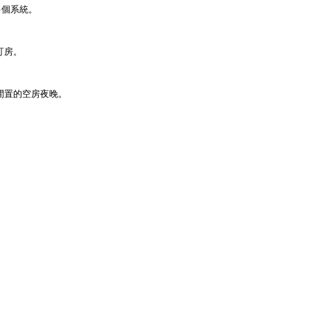
入多個系統。
訂房。
本閒置的空房夜晚。