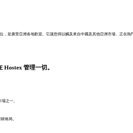
主導地位，並廣受亞洲各地歡迎。它讓您得以觸及來自中國及其他亞洲市場、正在
Hostex 管理一切。
遊市場之一。
深耕佈局。