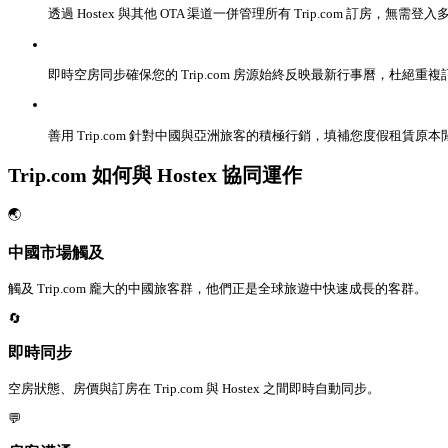
透過 Hostex 與其他 OTA 渠道一併管理所有 Trip.com 訂房，無需登
即時空房同步確保您的 Trip.com 房源始終反映最新行事曆，杜絕重複
善用 Trip.com 針對中國與亞洲旅客的積極行銷，填補您度假租賃原
Trip.com 如何與 Hostex 協同運作
🌏
中國市場觸及
觸及 Trip.com 龐大的中國旅客群，他們正是全球旅遊中快速成長的客群。
🔄
即時同步
空房狀態、房價與訂房在 Trip.com 與 Hostex 之間即時自動同步。
💬