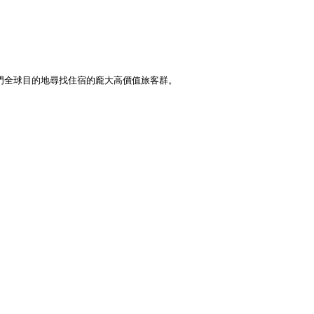
熱門全球目的地尋找住宿的龐大高價值旅客群。