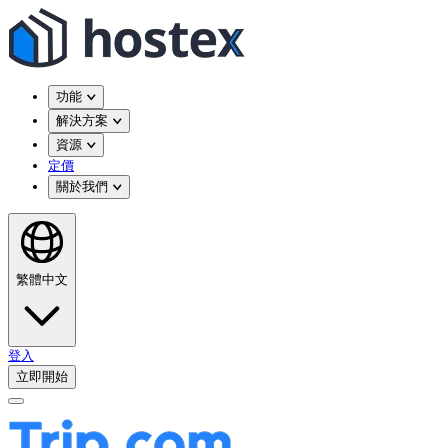
功能
解決方案
資源
定價
關於我們
繁體中文
登入
立即開始