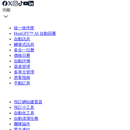
功能
統一收件匣
HostGPT™ AI 自動回覆
自動訊息
觸發式訊息
多合一日曆
價格日曆
自動評價
渠道管理
多單元管理
房客指南
手動訂房
預訂網站建置器
預訂小工具
自動化工具
自動清潔任務
團隊協作
業主連結