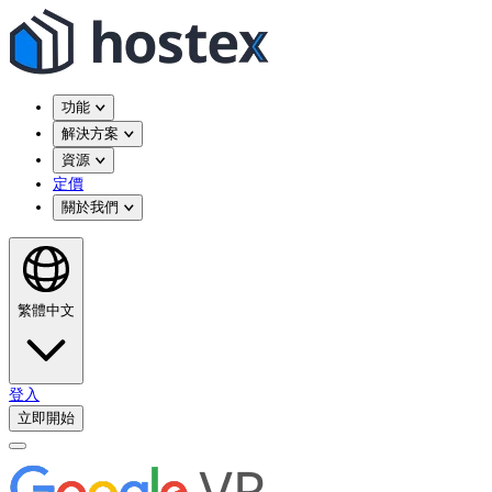
功能
解決方案
資源
定價
關於我們
繁體中文
登入
立即開始