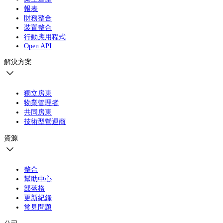
報表
財務整合
裝置整合
行動應用程式
Open API
解決方案
獨立房東
物業管理者
共同房東
技術型營運商
資源
整合
幫助中心
部落格
更新紀錄
常見問題