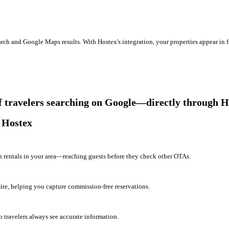
arch and Google Maps results. With Hostex's integration, your properties appear in f
 of travelers searching on Google—directly through H
h Hostex
on rentals in your area—reaching guests before they check other OTAs.
ite, helping you capture commission-free reservations.
o travelers always see accurate information.