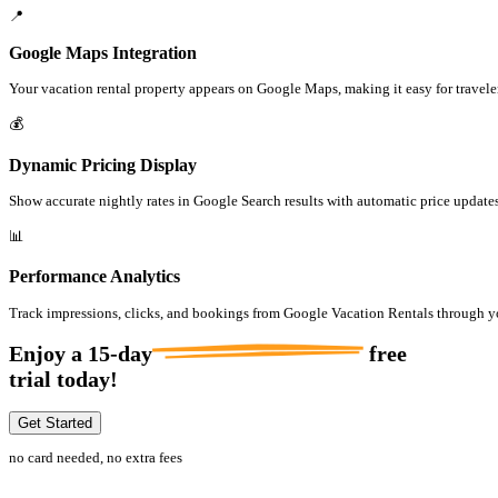
📍
Google Maps Integration
Your vacation rental property appears on Google Maps, making it easy for traveler
💰
Dynamic Pricing Display
Show accurate nightly rates in Google Search results with automatic price update
📊
Performance Analytics
Track impressions, clicks, and bookings from Google Vacation Rentals through 
Enjoy a
15-day
free
trial today!
Get Started
no card needed, no extra fees