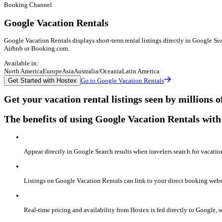
Booking Channel
Google Vacation Rentals
Google Vacation Rentals displays short-term rental listings directly in Google Se
Airbnb or Booking.com.
Available in:
North America
Europe
Asia
Australia/Oceania
Latin America
Get Started with Hostex
Go to Google Vacation Rentals
Get your vacation rental listings seen by millions
The benefits of using Google Vacation Rentals wit
Appear directly in Google Search results when travelers search for vacati
Listings on Google Vacation Rentals can link to your direct booking webs
Real-time pricing and availability from Hostex is fed directly to Google, s