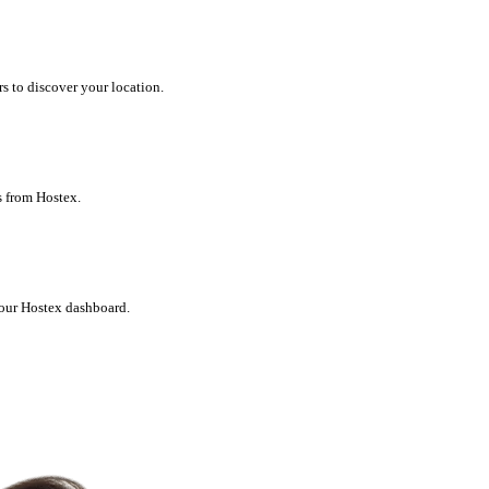
s to discover your location.
s from Hostex.
your Hostex dashboard.