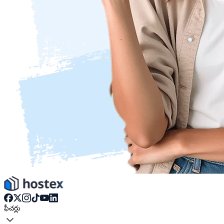
ఫీచర్లు