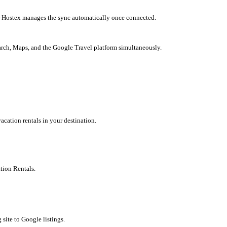
k—Hostex manages the sync automatically once connected.
arch, Maps, and the Google Travel platform simultaneously.
vacation rentals in your destination.
tion Rentals.
site to Google listings.