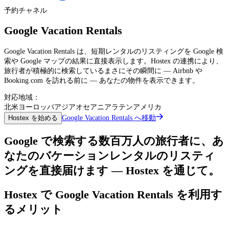
予約チャネル
Google Vacation Rentals
Google Vacation Rentals は、短期レンタルのリスティングを Google 検
索や Google マップの結果に直接表示します。Hostex の連携により、
旅行者が積極的に検索しているまさにその瞬間に — Airbnb や
Booking.com を訪れる前に — あなたの物件を表示できます。
対応地域：
北米
ヨーロッパ
アジア
オセアニア
ラテンアメリカ
Google Vacation Rentals へ移動
Hostex を始める
Google で検索する数百万人の旅行者に、あ
なたのバケーションレンタルのリスティ
ングを直接届けます — Hostex を通じて。
Hostex で Google Vacation Rentals を利用す
るメリット