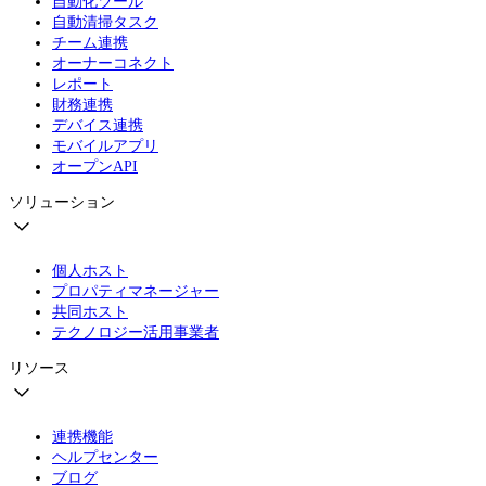
自動化ツール
自動清掃タスク
チーム連携
オーナーコネクト
レポート
財務連携
デバイス連携
モバイルアプリ
オープンAPI
ソリューション
個人ホスト
プロパティマネージャー
共同ホスト
テクノロジー活用事業者
リソース
連携機能
ヘルプセンター
ブログ