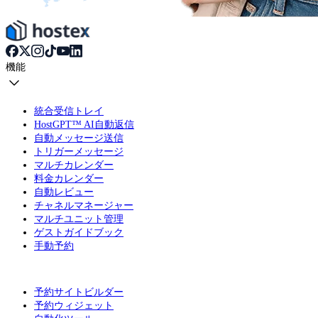
機能
統合受信トレイ
HostGPT™ AI自動返信
自動メッセージ送信
トリガーメッセージ
マルチカレンダー
料金カレンダー
自動レビュー
チャネルマネージャー
マルチユニット管理
ゲストガイドブック
手動予約
予約サイトビルダー
予約ウィジェット