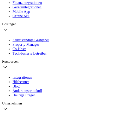
Finanzintegrationen
Geräteintegrationen
Mobile App
Offene API
Lösungen
Selbstständige Gastgeber
Property Manager
Co-Hosts
Tech-basierte Betreiber
Ressourcen
Integrationen
Hilfecenter
Blog
Änderungsprotokoll
Häufige Fragen
Unternehmen