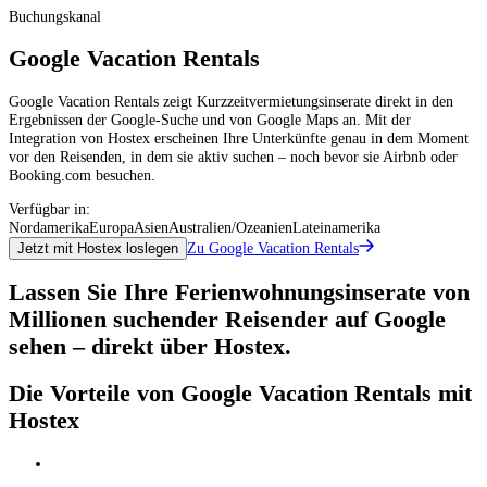
Buchungskanal
Google Vacation Rentals
Google Vacation Rentals zeigt Kurzzeitvermietungsinserate direkt in den
Ergebnissen der Google-Suche und von Google Maps an. Mit der
Integration von Hostex erscheinen Ihre Unterkünfte genau in dem Moment
vor den Reisenden, in dem sie aktiv suchen – noch bevor sie Airbnb oder
Booking.com besuchen.
Verfügbar in:
Nordamerika
Europa
Asien
Australien/Ozeanien
Lateinamerika
Zu Google Vacation Rentals
Jetzt mit Hostex loslegen
Lassen Sie Ihre Ferienwohnungsinserate von
Millionen suchender Reisender auf Google
sehen – direkt über Hostex.
Die Vorteile von Google Vacation Rentals mit
Hostex