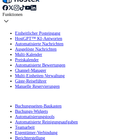
Funktionen
Einheitlicher Posteingang
HostGPT™ KI-Antworten
Automatisierte Nachrichten
Ausgelöste Nachrichten
Multi-Kalender
Preiskalender
Automatisierte Bewertungen
Channel-Manager
Multi-Einheiten-Verwaltung
Gäste-Reiseführer
Manuelle Reservierungen
Buchungsseiten-Baukasten
Buchungs-Widgets
Automatisierungstools
Automatisierte Reinigungsaufgaben
Teamarbeit
Eigentümer-Verbindung
Berichterstellung