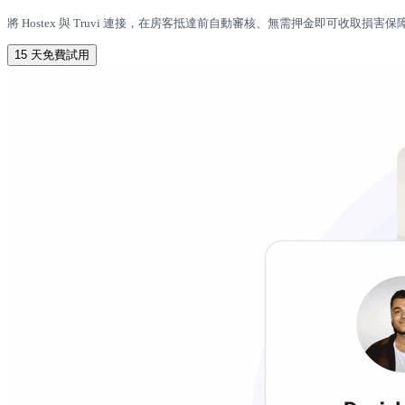
將 Hostex 與 Truvi 連接，在房客抵達前自動審核、無需押金即可收
15 天免費試用