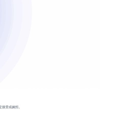
決定接受或婉拒。