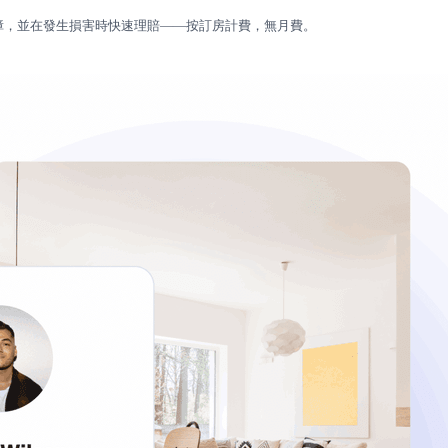
取損害保障，並在發生損害時快速理賠——按訂房計費，無月費。