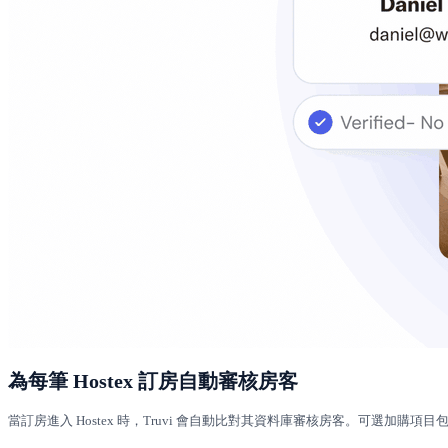
為每筆 Hostex 訂房自動審核房客
當訂房進入 Hostex 時，Truvi 會自動比對其資料庫審核房客。可選