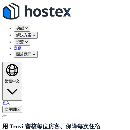
功能
解決方案
資源
定價
關於我們
繁體中文
登入
立即開始
用 Truvi 審核每位房客、保障每次住宿