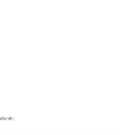
 फ़ीस नहीं।