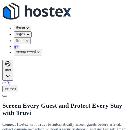
ফিচারস
সমাধান
রিসোর্স
মূল্য
আমাদের সম্পর্কে
বাংলা
লগ ইন
শুরু করুন
Screen Every Guest and Protect Every Stay
with Truvi
Connect Hostex with Truvi to automatically screen guests before arrival,
collect damage protection without a security deposit, and get fast settlement