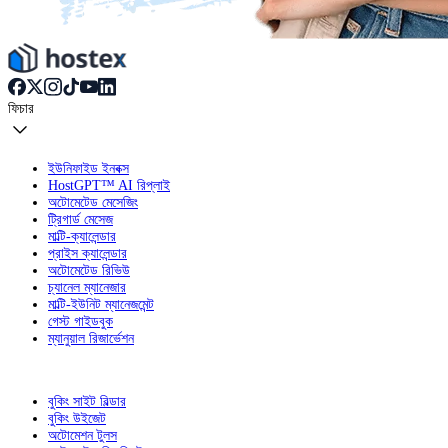
ফিচার
ইউনিফাইড ইনবক্স
HostGPT™ AI রিপ্লাই
অটোমেটেড মেসেজিং
ট্রিগার্ড মেসেজ
মাল্টি-ক্যালেন্ডার
প্রাইস ক্যালেন্ডার
অটোমেটেড রিভিউ
চ্যানেল ম্যানেজার
মাল্টি-ইউনিট ম্যানেজমেন্ট
গেস্ট গাইডবুক
ম্যানুয়াল রিজার্ভেশন
বুকিং সাইট বিল্ডার
বুকিং উইজেট
অটোমেশন টুলস