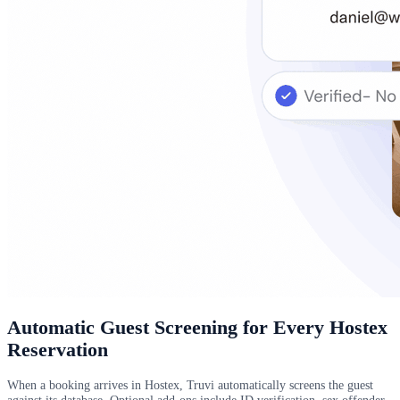
Automatic Guest Screening for Every Hostex
Reservation
When a booking arrives in Hostex, Truvi automatically screens the guest
against its database. Optional add-ons include ID verification, sex offender