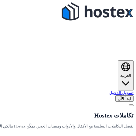
العربية
تسجيل الدخول
ابدأ الآن
تكاملات Hostex
بفضل التكاملات السلسة مع الأقفال والأدوات ومنصات الحجز، يمكّن Hostex مالكي الإيجارات السياحية من أتمتة الإدارة وتحسين سير العمل وتوسيع أعمالهم بسهولة.