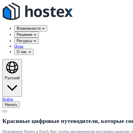
Возможности
Решения
Ресурсы
Цены
О нас
Русский
Войти
Начать
Красивые цифровые путеводители, которые со
Подключите Hostex к Touch Stay, чтобы автоматически доставлять каждому 