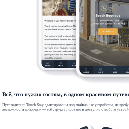
Всё, что нужно гостям, в одном красивом путев
Путеводители Touch Stay адаптированы под мобильные устройства, не требую
возможности допродаж — всё структурировано и доступно с любого устройс