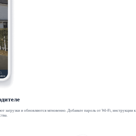
одителе
т загрузки и обновляются мгновенно. Добавьте пароль от Wi-Fi, инструкции 
тва.